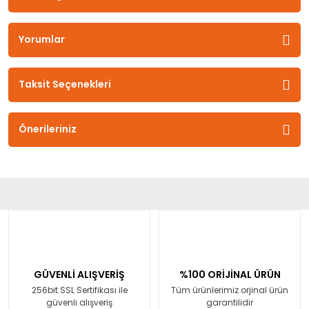
Yorumlar
Taksit Seçenekleri
Önerileriniz
GÜVENLİ ALIŞVERİŞ
%100 ORİJİNAL ÜRÜN
256bit SSL Sertifikası ile
Tüm ürünlerimiz orjinal ürün
güvenli alışveriş
garantilidir