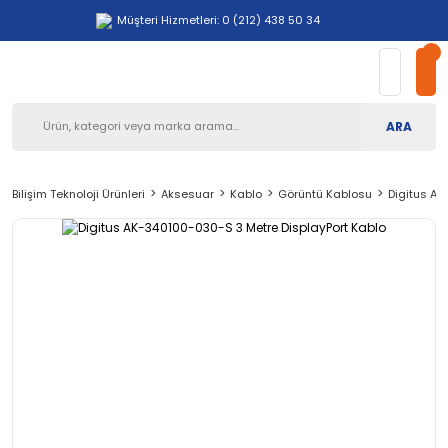
Müşteri Hizmetleri: 0 (212) 438 50 34
ARA
Bilişim Teknoloji Ürünleri
Aksesuar
Kablo
Görüntü Kablosu
Digitus AK