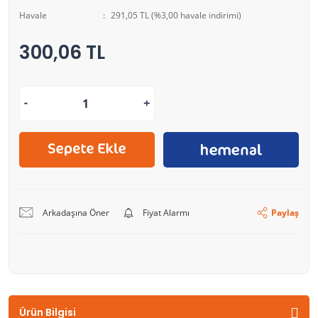
Havale
291,05 TL (%3,00 havale indirimi)
300,06 TL
Arkadaşına Öner
Fiyat Alarmı
Paylaş
Ürün Bilgisi