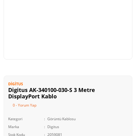
DIGITUS
Digitus AK-340100-030-S 3 Metre
DisplayPort Kablo
0 - Yorum Yap
Kategori
Görüntü Kablosu
Marka
Digitus
Stok Kodu
2059081