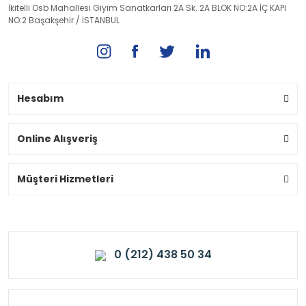
İkitelli Osb Mahallesi Giyim Sanatkarları 2A Sk. 2A BLOK NO:2A İÇ KAPI
NO:2 Başakşehir / İSTANBUL
Hesabım
Online Alışveriş
Müşteri Hizmetleri
0 (212) 438 50 34