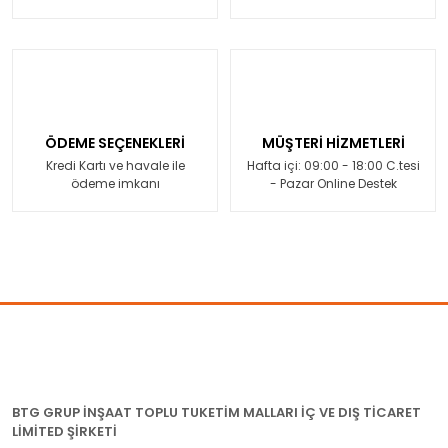
ÖDEME SEÇENEKLERİ
MÜŞTERİ HİZMETLERİ
Kredi Kartı ve havale ile
Hafta içi: 09:00 - 18:00 C.tesi
ödeme imkanı
- Pazar Online Destek
BTG GRUP İNŞAAT TOPLU TUKETİM MALLARI İÇ VE DIŞ TİCARET
LİMİTED ŞİRKETİ