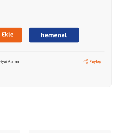
Fiyat Alarmı
Paylaş