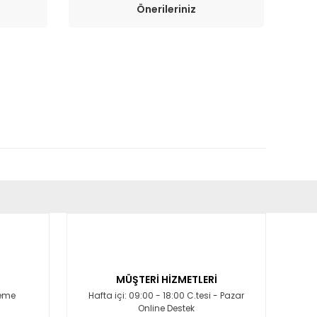
Önerileriniz
fımıza iletebilirsiniz.
MÜŞTERİ HİZMETLERİ
deme
Hafta içi: 09:00 - 18:00 C.tesi - Pazar
Online Destek