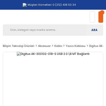
Müşteri Hizmetleri: 0 (212) 438 50 34
ARA
Bilişim Teknoloji Ürünleri
Aksesuar
Kablo
Yazıcı Kablosu
Digitus AK-3