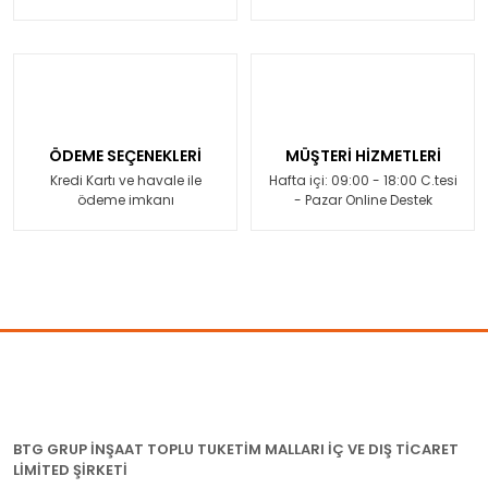
ÖDEME SEÇENEKLERİ
MÜŞTERİ HİZMETLERİ
Kredi Kartı ve havale ile
Hafta içi: 09:00 - 18:00 C.tesi
ödeme imkanı
- Pazar Online Destek
BTG GRUP İNŞAAT TOPLU TUKETİM MALLARI İÇ VE DIŞ TİCARET
LİMİTED ŞİRKETİ