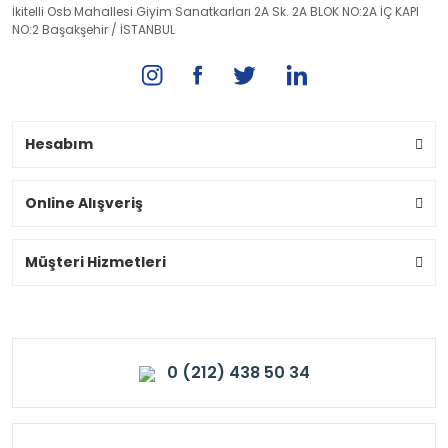
İkitelli Osb Mahallesi Giyim Sanatkarları 2A Sk. 2A BLOK NO:2A İÇ KAPI
NO:2 Başakşehir / İSTANBUL
Hesabım
Online Alışveriş
Müşteri Hizmetleri
0 (212) 438 50 34