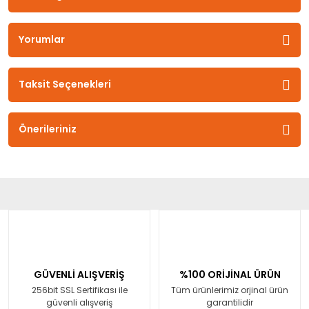
Yorumlar
Taksit Seçenekleri
Önerileriniz
GÜVENLİ ALIŞVERİŞ
%100 ORİJİNAL ÜRÜN
256bit SSL Sertifikası ile
Tüm ürünlerimiz orjinal ürün
güvenli alışveriş
garantilidir