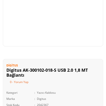
DIGITUS
Digitus AK-300102-018-S USB 2.0 1,8 MT
Bağlantı
0 - Yorum Yap
Kategori
Yazıcı Kablosu
Marka
Digitus
Stok Kodu
2042367