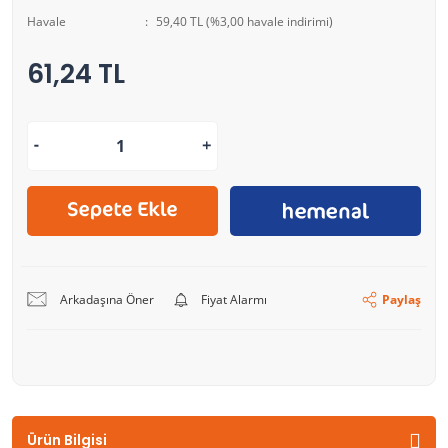
Havale
59,40 TL (%3,00 havale indirimi)
61,24 TL
Arkadaşına Öner
Fiyat Alarmı
Paylaş
Ürün Bilgisi