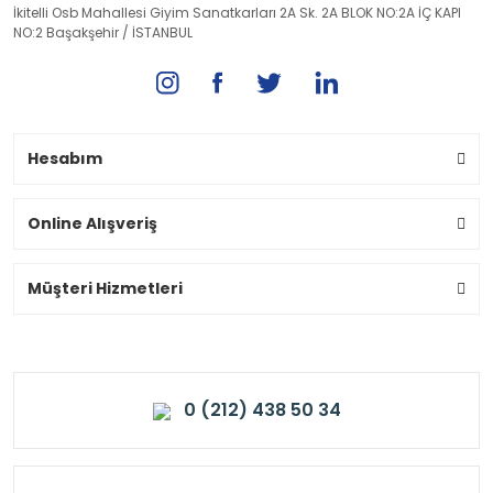
İkitelli Osb Mahallesi Giyim Sanatkarları 2A Sk. 2A BLOK NO:2A İÇ KAPI
NO:2 Başakşehir / İSTANBUL
Hesabım
Online Alışveriş
Müşteri Hizmetleri
0 (212) 438 50 34