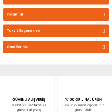
Yorumlar
Taksit Seçenekleri
Önerileriniz
GÜVENLİ ALIŞVERİŞ
%100 ORİJİNAL ÜRÜN
256bit SSL Sertifikası ile
Tüm ürünlerimiz orjinal ürün
güvenli alışveriş
garantilidir