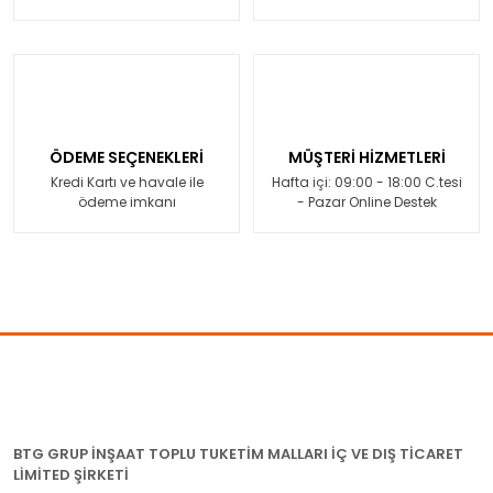
ÖDEME SEÇENEKLERİ
MÜŞTERİ HİZMETLERİ
Kredi Kartı ve havale ile
Hafta içi: 09:00 - 18:00 C.tesi
ödeme imkanı
- Pazar Online Destek
BTG GRUP İNŞAAT TOPLU TUKETİM MALLARI İÇ VE DIŞ TİCARET
LİMİTED ŞİRKETİ