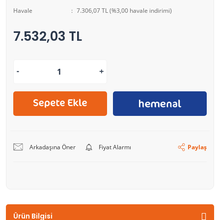
Havale
7.306,07 TL (%3,00 havale indirimi)
7.532,03 TL
Arkadaşına Öner
Fiyat Alarmı
Paylaş
Ürün Bilgisi