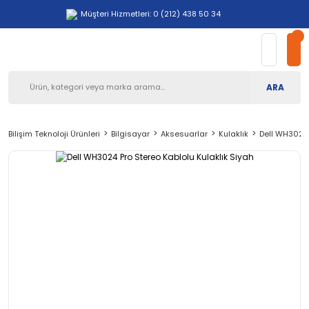
Müşteri Hizmetleri: 0 (212) 438 50 34
ARA
Bilişim Teknoloji Ürünleri
Bilgisayar
Aksesuarlar
Kulaklık
Dell WH3024 