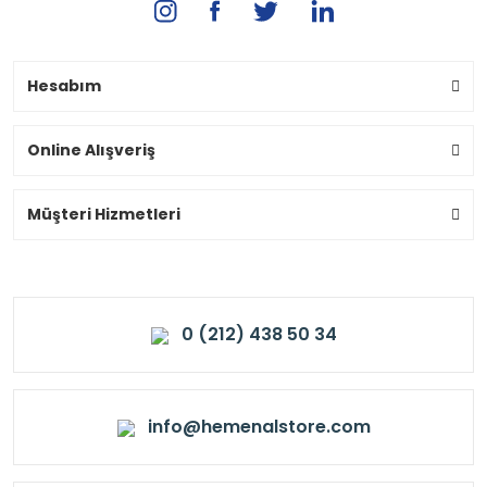
Hesabım
Online Alışveriş
Müşteri Hizmetleri
0 (212) 438 50 34
info@hemenalstore.com