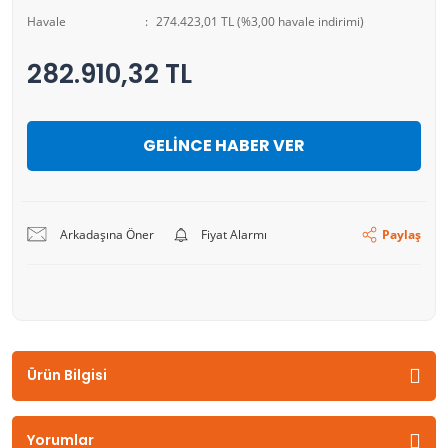
Havale
274.423,01 TL (%3,00 havale indirimi)
282.910,32 TL
GELİNCE HABER VER
Arkadaşına Öner
Fiyat Alarmı
Paylaş
Ürün Bilgisi
Yorumlar