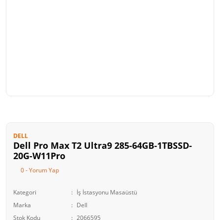
DELL
Dell Pro Max T2 Ultra9 285-64GB-1TBSSD-
20G-W11Pro
0 - Yorum Yap
Kategori
İş İstasyonu Masaüstü
Marka
Dell
Stok Kodu
2066595