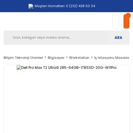
Müşteri Hizmetleri: 0 (212) 438 50 34
ARA
Bilişim Teknoloji Ürünleri
Bilgisayar
Workstation
İş İstasyonu Masaüstü