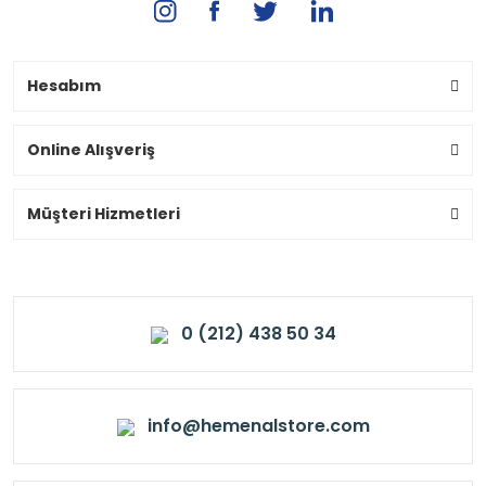
Hesabım
Online Alışveriş
Müşteri Hizmetleri
0 (212) 438 50 34
info@hemenalstore.com