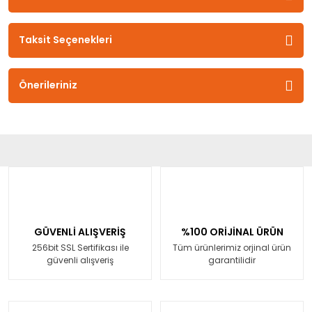
Taksit Seçenekleri
Önerileriniz
GÜVENLİ ALIŞVERİŞ
%100 ORİJİNAL ÜRÜN
256bit SSL Sertifikası ile
Tüm ürünlerimiz orjinal ürün
güvenli alışveriş
garantilidir