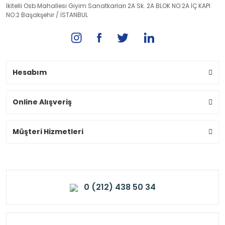
İkitelli Osb Mahallesi Giyim Sanatkarları 2A Sk. 2A BLOK NO:2A İÇ KAPI
NO:2 Başakşehir / İSTANBUL
Hesabım
Online Alışveriş
Müşteri Hizmetleri
0 (212) 438 50 34