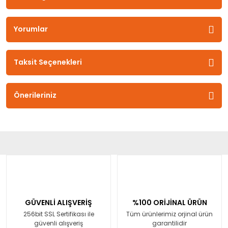
Yorumlar
Taksit Seçenekleri
Önerileriniz
GÜVENLİ ALIŞVERİŞ
%100 ORİJİNAL ÜRÜN
256bit SSL Sertifikası ile
Tüm ürünlerimiz orjinal ürün
güvenli alışveriş
garantilidir