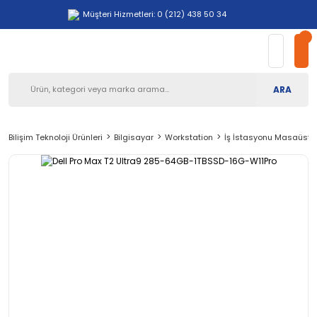
Müşteri Hizmetleri: 0 (212) 438 50 34
ARA
Bilişim Teknoloji Ürünleri
Bilgisayar
Workstation
İş İstasyonu Masaüstü