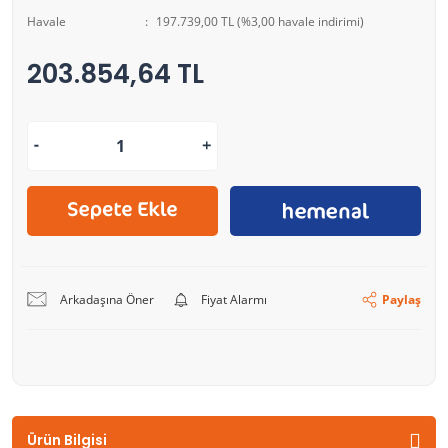
Havale
197.739,00 TL (%3,00 havale indirimi)
203.854,64 TL
Arkadaşına Öner
Fiyat Alarmı
Paylaş
Ürün Bilgisi