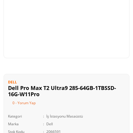
DELL
Dell Pro Max T2 Ultra9 285-64GB-1TBSSD-
16G-W11Pro
0 - Yorum Yap
Kategori
İş İstasyonu Masaüstü
Marka
Dell
Stok Kodu
2066591