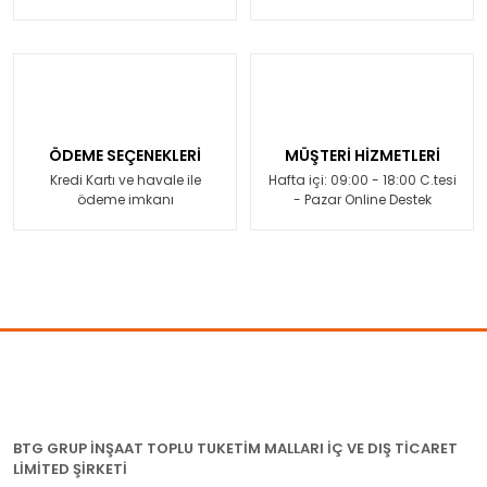
ÖDEME SEÇENEKLERİ
MÜŞTERİ HİZMETLERİ
Kredi Kartı ve havale ile
Hafta içi: 09:00 - 18:00 C.tesi
ödeme imkanı
- Pazar Online Destek
BTG GRUP İNŞAAT TOPLU TUKETİM MALLARI İÇ VE DIŞ TİCARET
LİMİTED ŞİRKETİ