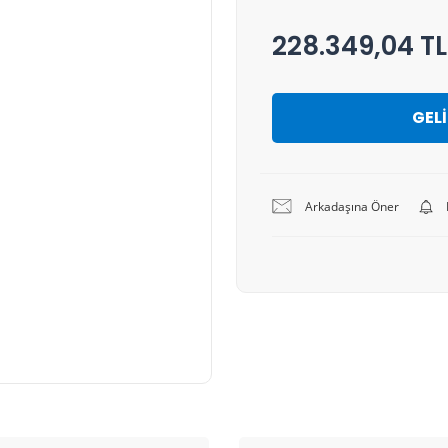
228.349,04 TL
GEL
Arkadaşına Öner