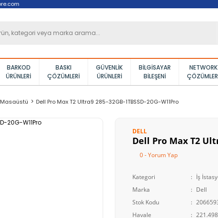
ore.com
BARKOD
BASKI
GÜVENLIK
BILGISAYAR
NETWORK
ÜRÜNLERI
ÇÖZÜMLERI
ÜRÜNLERI
BILEŞENI
ÇÖZÜMLER
u Masaüstü
Dell Pro Max T2 Ultra9 285-32GB-1TBSSD-20G-W11Pro
DELL
Dell Pro Max T2 Ul
0 - Yorum Yap
Kategori
İş İsta
Marka
Dell
Stok Kodu
206659
Havale
221.498,