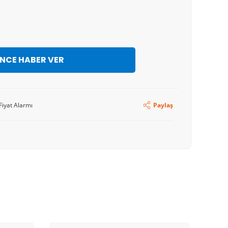
İNCE HABER VER
Fiyat Alarmı
Paylaş