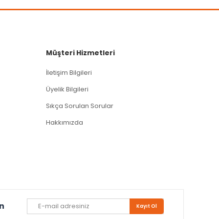
Müşteri Hizmetleri
İletişim Bilgileri
Üyelik Bilgileri
Sıkça Sorulan Sorular
Hakkımızda
un
Kayıt Ol