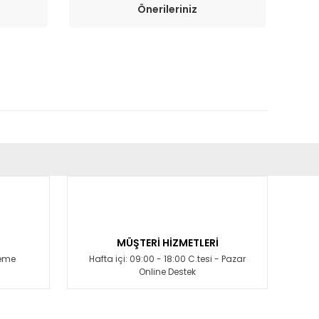
Önerileriniz
fımıza iletebilirsiniz.
MÜŞTERİ HİZMETLERİ
deme
Hafta içi: 09:00 - 18:00 C.tesi - Pazar
Online Destek