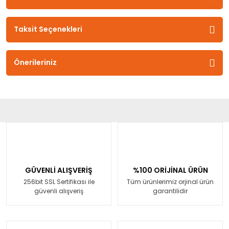
Taksit Seçenekleri
Önerileriniz
GÜVENLİ ALIŞVERİŞ
%100 ORİJİNAL ÜRÜN
256bit SSL Sertifikası ile
Tüm ürünlerimiz orjinal ürün
güvenli alışveriş
garantilidir