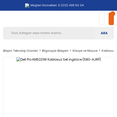
Müşteri Hizmetleri: 0 (212) 438 50 34
ARA
Bilişim Teknoloji Ürünleri
Bilgisayar Bileşeni
Klavye ve Mause
Kablosuz 