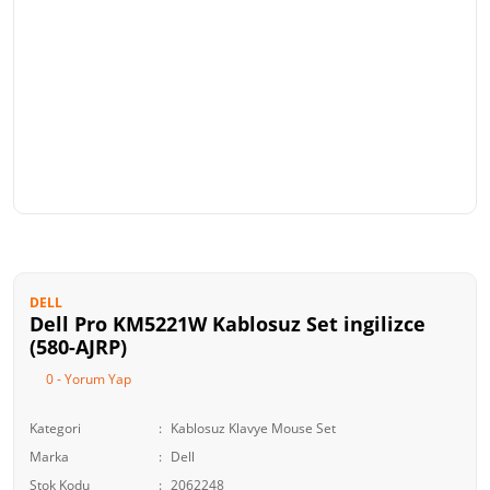
DELL
Dell Pro KM5221W Kablosuz Set ingilizce
(580-AJRP)
0 - Yorum Yap
Kategori
Kablosuz Klavye Mouse Set
Marka
Dell
Stok Kodu
2062248