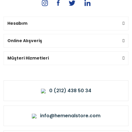
Hesabım
Online Alışveriş
Müşteri Hizmetleri
0 (212) 438 50 34
info@hemenalstore.com