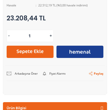
Havale
22.512,19 TL (%3,00 havale indirimi)
23.208,44 TL
Arkadaşına Öner
Fiyat Alarmı
Paylaş
Ürün Bilgisi