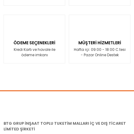
ÖDEME SEÇENEKLERİ
MÜŞTERİ HİZMETLERİ
Kredi Kartı ve havale ile
Hafta içi: 09:00 - 18:00 C.tesi
ödeme imkanı
- Pazar Online Destek
BTG GRUP İNŞAAT TOPLU TUKETİM MALLARI İÇ VE DIŞ TİCARET
LİMİTED ŞİRKETİ