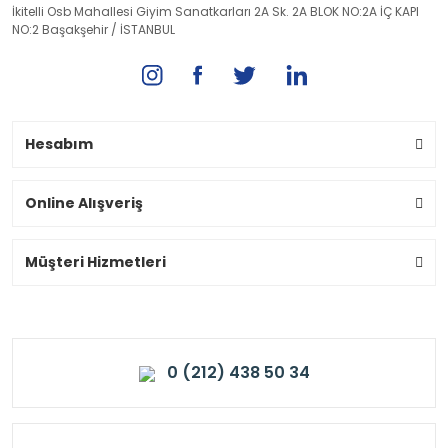
İkitelli Osb Mahallesi Giyim Sanatkarları 2A Sk. 2A BLOK NO:2A İÇ KAPI
NO:2 Başakşehir / İSTANBUL
Hesabım
Online Alışveriş
Müşteri Hizmetleri
0 (212) 438 50 34