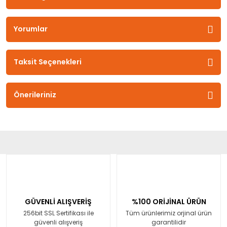
Yorumlar
Taksit Seçenekleri
Önerileriniz
GÜVENLİ ALIŞVERİŞ
%100 ORİJİNAL ÜRÜN
256bit SSL Sertifikası ile
Tüm ürünlerimiz orjinal ürün
güvenli alışveriş
garantilidir