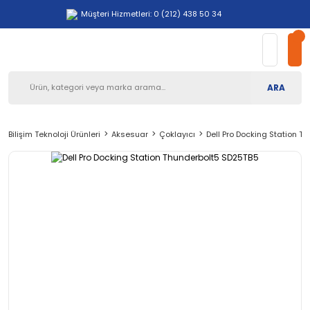
Müşteri Hizmetleri: 0 (212) 438 50 34
ARA
Bilişim Teknoloji Ürünleri
Aksesuar
Çoklayıcı
Dell Pro Docking Station T