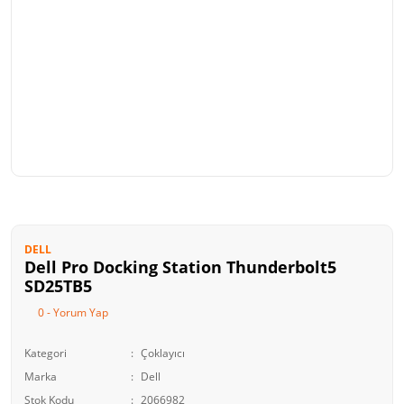
DELL
Dell Pro Docking Station Thunderbolt5
SD25TB5
0 - Yorum Yap
Kategori
Çoklayıcı
Marka
Dell
Stok Kodu
2066982