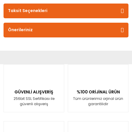
Taksit Seçenekleri
Önerileriniz
GÜVENLİ ALIŞVERİŞ
%100 ORİJİNAL ÜRÜN
256bit SSL Sertifikası ile
Tüm ürünlerimiz orjinal ürün
güvenli alışveriş
garantilidir