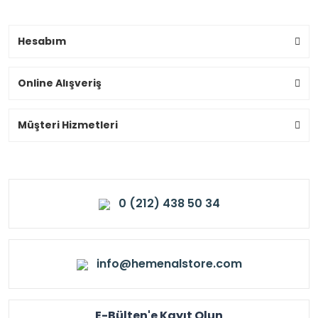
Hesabım
Online Alışveriş
Müşteri Hizmetleri
0 (212) 438 50 34
info@hemenalstore.com
E-Bülten'e Kayıt Olun