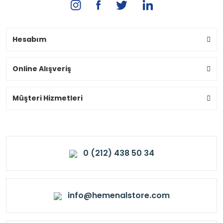
Hesabım
Online Alışveriş
Müşteri Hizmetleri
0 (212) 438 50 34
info@hemenalstore.com