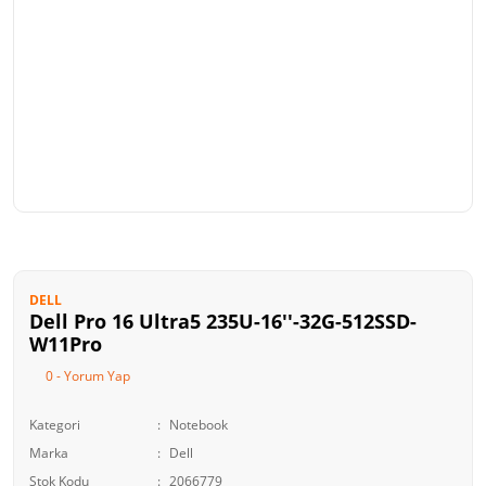
DELL
Dell Pro 16 Ultra5 235U-16''-32G-512SSD-
W11Pro
0 - Yorum Yap
Kategori
Notebook
Marka
Dell
Stok Kodu
2066779