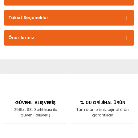
Taksit Seçenekleri
Önerileriniz
GÜVENLİ ALIŞVERİŞ
%100 ORİJİNAL ÜRÜN
256bit SSL Sertifikası ile
Tüm ürünlerimiz orjinal ürün
güvenli alışveriş
garantilidir