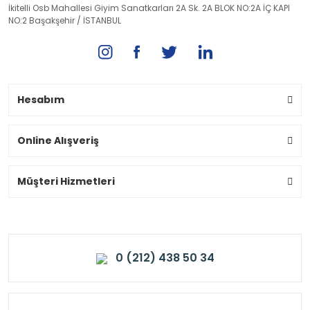
İkitelli Osb Mahallesi Giyim Sanatkarları 2A Sk. 2A BLOK NO:2A İÇ KAPI
NO:2 Başakşehir / İSTANBUL
Hesabım
Online Alışveriş
Müşteri Hizmetleri
0 (212) 438 50 34