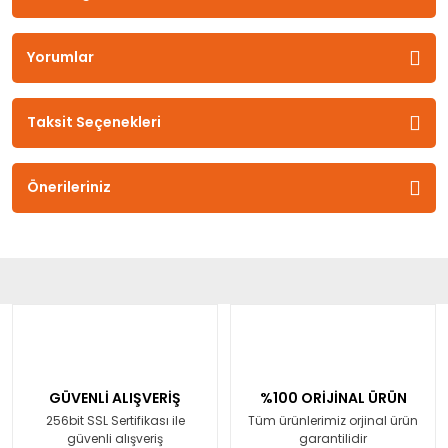
Yorumlar
Taksit Seçenekleri
Önerileriniz
GÜVENLİ ALIŞVERİŞ
%100 ORİJİNAL ÜRÜN
256bit SSL Sertifikası ile
Tüm ürünlerimiz orjinal ürün
güvenli alışveriş
garantilidir