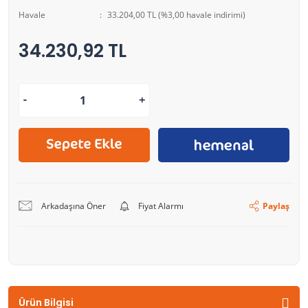
Havale
33.204,00 TL (%3,00 havale indirimi)
34.230,92 TL
Arkadaşına Öner
Fiyat Alarmı
Paylaş
Ürün Bilgisi