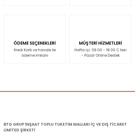
ÖDEME SEÇENEKLERİ
MÜŞTERİ HİZMETLERİ
Kredi Kartı ve havale ile
Hafta içi: 09:00 - 18:00 C.tesi
ödeme imkanı
- Pazar Online Destek
BTG GRUP İNŞAAT TOPLU TUKETİM MALLARI İÇ VE DIŞ TİCARET
LİMİTED ŞİRKETİ