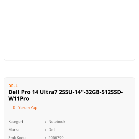
DELL
Dell Pro 14 Ultra7 255U-14''-32GB-512SSD-
W11Pro
0 - Yorum Yap
Kategori
Notebook
Marka
Dell
Stok Kodu
2066799