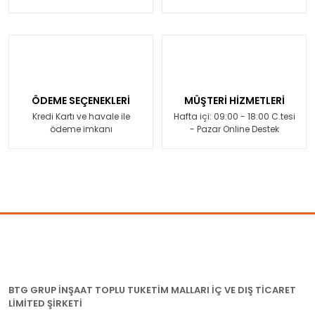
ÖDEME SEÇENEKLERİ
MÜŞTERİ HİZMETLERİ
Kredi Kartı ve havale ile
Hafta içi: 09:00 - 18:00 C.tesi
ödeme imkanı
- Pazar Online Destek
BTG GRUP İNŞAAT TOPLU TUKETİM MALLARI İÇ VE DIŞ TİCARET
LİMİTED ŞİRKETİ