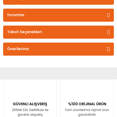
Yorumlar
Taksit Seçenekleri
Önerileriniz
GÜVENLİ ALIŞVERİŞ
%100 ORİJİNAL ÜRÜN
256bit SSL Sertifikası ile
Tüm ürünlerimiz orjinal ürün
güvenli alışveriş
garantilidir