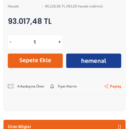
Havale
90.226,96 TL (%3,00 havale indirimi)
93.017,48 TL
Arkadaşına Öner
Fiyat Alarmı
Paylaş
Ürün Bilgisi