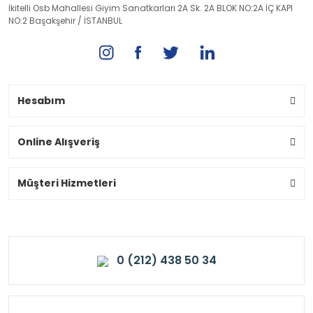
İkitelli Osb Mahallesi Giyim Sanatkarları 2A Sk. 2A BLOK NO:2A İÇ KAPI
NO:2 Başakşehir / İSTANBUL
Hesabım
Online Alışveriş
Müşteri Hizmetleri
0 (212) 438 50 34