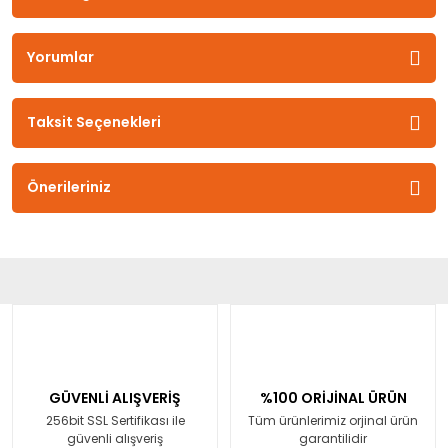
Yorumlar
Taksit Seçenekleri
Önerileriniz
GÜVENLİ ALIŞVERİŞ
%100 ORİJİNAL ÜRÜN
256bit SSL Sertifikası ile
Tüm ürünlerimiz orjinal ürün
güvenli alışveriş
garantilidir