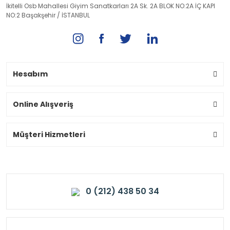
İkitelli Osb Mahallesi Giyim Sanatkarları 2A Sk. 2A BLOK NO:2A İÇ KAPI
NO:2 Başakşehir / İSTANBUL
Hesabım
Online Alışveriş
Müşteri Hizmetleri
0 (212) 438 50 34