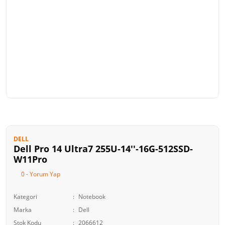
DELL
Dell Pro 14 Ultra7 255U-14''-16G-512SSD-
W11Pro
0 - Yorum Yap
Kategori
Notebook
Marka
Dell
Stok Kodu
2066612