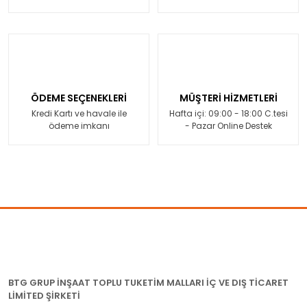
ÖDEME SEÇENEKLERİ
MÜŞTERİ HİZMETLERİ
Kredi Kartı ve havale ile
Hafta içi: 09:00 - 18:00 C.tesi
ödeme imkanı
- Pazar Online Destek
BTG GRUP İNŞAAT TOPLU TUKETİM MALLARI İÇ VE DIŞ TİCARET
LİMİTED ŞİRKETİ