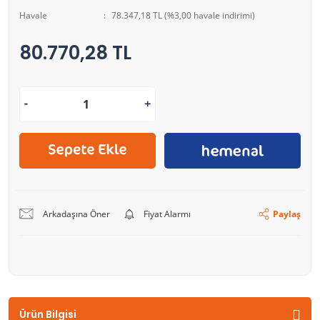
Havale
78.347,18 TL (%3,00 havale indirimi)
80.770,28 TL
Arkadaşına Öner
Fiyat Alarmı
Paylaş
Ürün Bilgisi