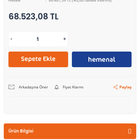
Havale
66.467,39 TL (%3,00 havale indirimi)
68.523,08 TL
Arkadaşına Öner
Fiyat Alarmı
Paylaş
Ürün Bilgisi