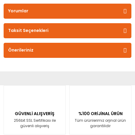
Yorumlar
Taksit Seçenekleri
Önerileriniz
GÜVENLİ ALIŞVERİŞ
%100 ORİJİNAL ÜRÜN
256bit SSL Sertifikası ile
Tüm ürünlerimiz orjinal ürün
güvenli alışveriş
garantilidir