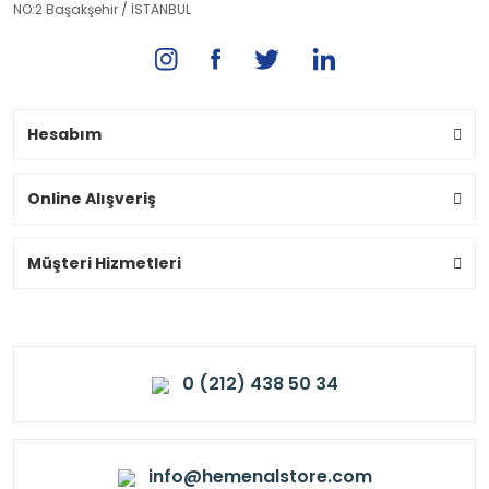
NO:2 Başakşehir / İSTANBUL
Hesabım
Online Alışveriş
Müşteri Hizmetleri
0 (212) 438 50 34
info@hemenalstore.com