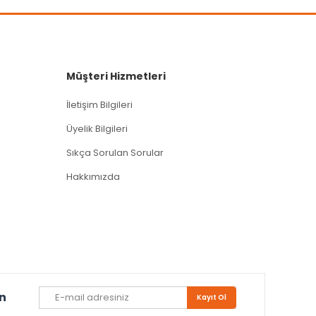
Müşteri Hizmetleri
İletişim Bilgileri
Üyelik Bilgileri
Sıkça Sorulan Sorular
Hakkımızda
un
Kayıt Ol