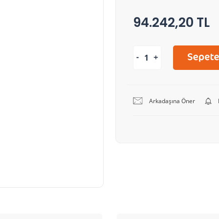
94.242,20 TL
Arkadaşına Öner