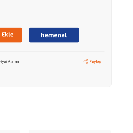
Fiyat Alarmı
Paylaş