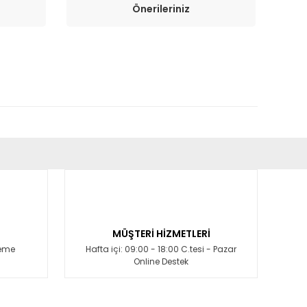
Önerileriniz
fımıza iletebilirsiniz.
MÜŞTERİ HİZMETLERİ
deme
Hafta içi: 09:00 - 18:00 C.tesi - Pazar
Online Destek