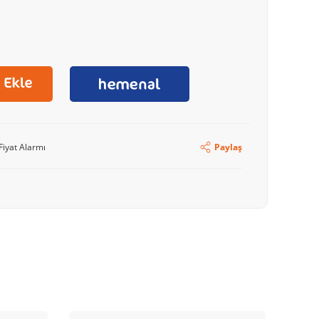
Fiyat Alarmı
Paylaş