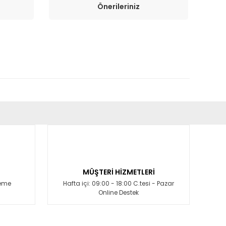
Önerileriniz
fımıza iletebilirsiniz.
MÜŞTERİ HİZMETLERİ
deme
Hafta içi: 09:00 - 18:00 C.tesi - Pazar
Online Destek