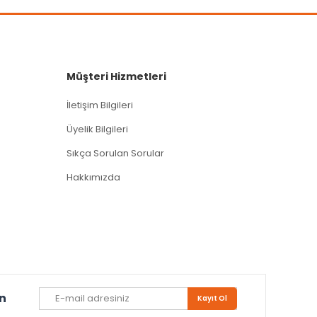
Müşteri Hizmetleri
İletişim Bilgileri
Üyelik Bilgileri
Sıkça Sorulan Sorular
Hakkımızda
un
Kayıt Ol