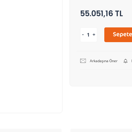
55.051,16 TL
Arkadaşına Öner