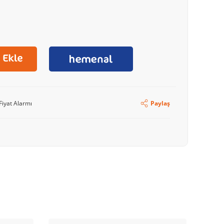
Fiyat Alarmı
Paylaş