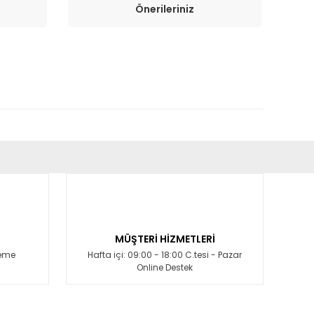
Önerileriniz
fımıza iletebilirsiniz.
MÜŞTERİ HİZMETLERİ
deme
Hafta içi: 09:00 - 18:00 C.tesi - Pazar
Online Destek