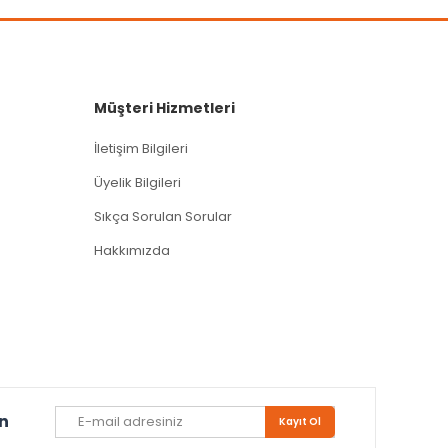
Müşteri Hizmetleri
İletişim Bilgileri
Üyelik Bilgileri
Sıkça Sorulan Sorular
Hakkımızda
un
Kayıt Ol