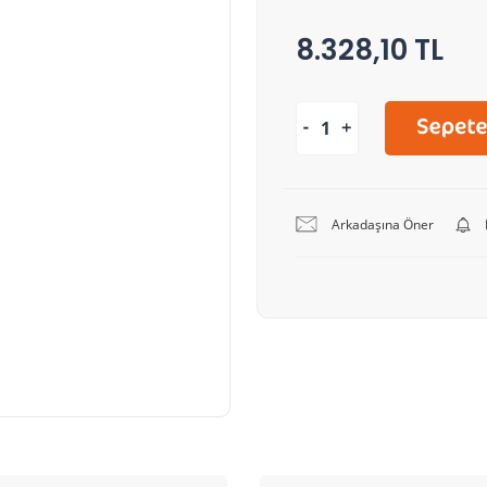
8.328,10 TL
Arkadaşına Öner