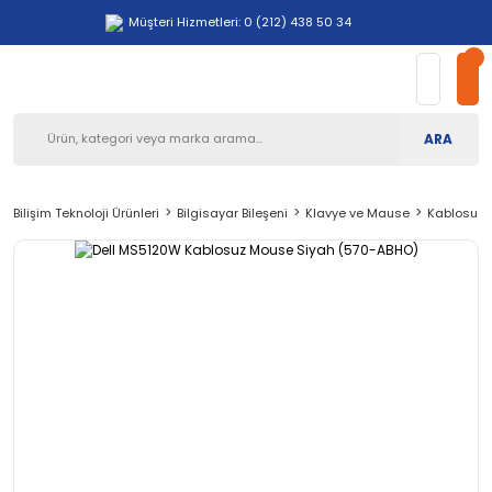
Müşteri Hizmetleri: 0 (212) 438 50 34
ARA
Bilişim Teknoloji Ürünleri
Bilgisayar Bileşeni
Klavye ve Mause
Kablosuz