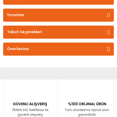
Yorumlar
Taksit Seçenekleri
Önerileriniz
GÜVENLİ ALIŞVERİŞ
%100 ORİJİNAL ÜRÜN
256bit SSL Sertifikası ile
Tüm ürünlerimiz orjinal ürün
güvenli alışveriş
garantilidir