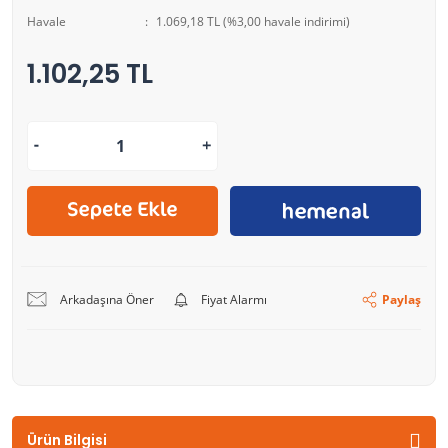
Havale
1.069,18 TL (%3,00 havale indirimi)
1.102,25 TL
Arkadaşına Öner
Fiyat Alarmı
Paylaş
Ürün Bilgisi