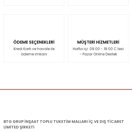
ÖDEME SEÇENEKLERİ
MÜŞTERİ HİZMETLERİ
Kredi Kartı ve havale ile
Hafta içi: 09:00 - 18:00 C.tesi
ödeme imkanı
- Pazar Online Destek
BTG GRUP İNŞAAT TOPLU TUKETİM MALLARI İÇ VE DIŞ TİCARET
LİMİTED ŞİRKETİ