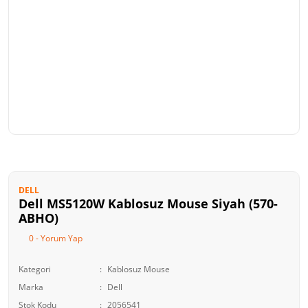
DELL
Dell MS5120W Kablosuz Mouse Siyah (570-
ABHO)
0 - Yorum Yap
Kategori
Kablosuz Mouse
Marka
Dell
Stok Kodu
2056541