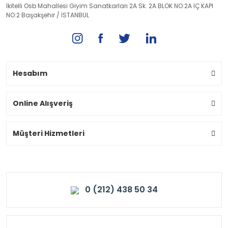
İkitelli Osb Mahallesi Giyim Sanatkarları 2A Sk. 2A BLOK NO:2A İÇ KAPI
NO:2 Başakşehir / İSTANBUL
Hesabım
Online Alışveriş
Müşteri Hizmetleri
0 (212) 438 50 34