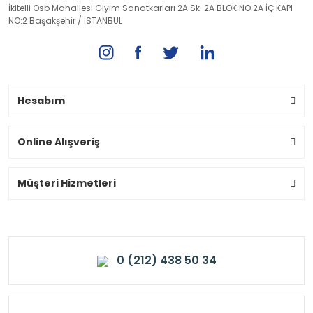
İkitelli Osb Mahallesi Giyim Sanatkarları 2A Sk. 2A BLOK NO:2A İÇ KAPI
NO:2 Başakşehir / İSTANBUL
Hesabım
Online Alışveriş
Müşteri Hizmetleri
0 (212) 438 50 34