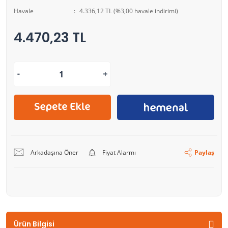
Havale
4.336,12 TL (%3,00 havale indirimi)
4.470,23 TL
Arkadaşına Öner
Fiyat Alarmı
Paylaş
Ürün Bilgisi