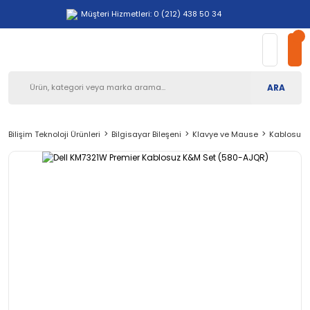
Müşteri Hizmetleri: 0 (212) 438 50 34
ARA
Bilişim Teknoloji Ürünleri
Bilgisayar Bileşeni
Klavye ve Mause
Kablosuz 