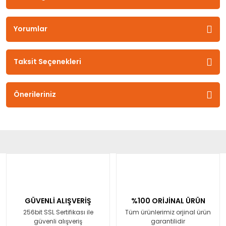
Yorumlar
Taksit Seçenekleri
Önerileriniz
GÜVENLİ ALIŞVERİŞ
%100 ORİJİNAL ÜRÜN
256bit SSL Sertifikası ile
Tüm ürünlerimiz orjinal ürün
güvenli alışveriş
garantilidir