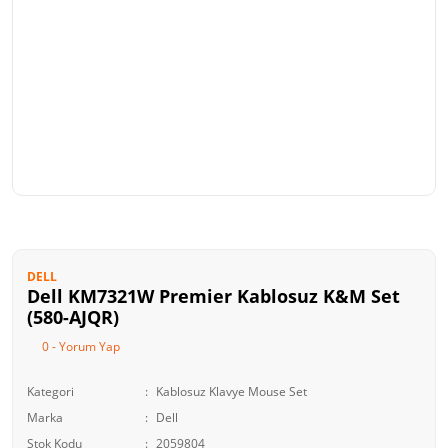
DELL
Dell KM7321W Premier Kablosuz K&M Set
(580-AJQR)
0 - Yorum Yap
Kategori
Kablosuz Klavye Mouse Set
Marka
Dell
Stok Kodu
2059804