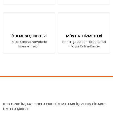
ÖDEME SEÇENEKLERİ
MÜŞTERİ HİZMETLERİ
Kredi Kartı ve havale ile
Hafta içi: 09:00 - 18:00 C.tesi
ödeme imkanı
- Pazar Online Destek
BTG GRUP İNŞAAT TOPLU TUKETİM MALLARI İÇ VE DIŞ TİCARET
LİMİTED ŞİRKETİ