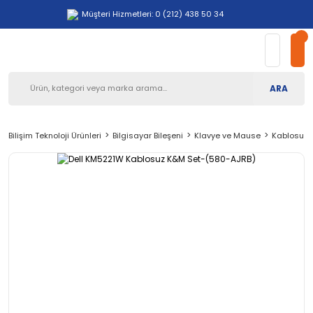
Müşteri Hizmetleri: 0 (212) 438 50 34
ARA
Bilişim Teknoloji Ürünleri
Bilgisayar Bileşeni
Klavye ve Mause
Kablosuz 