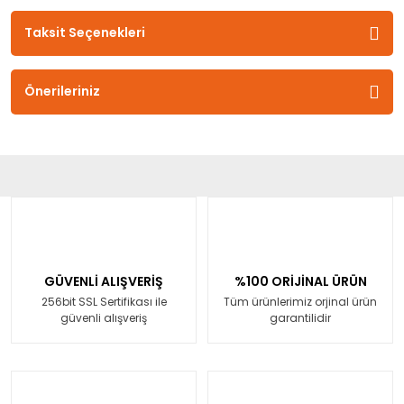
Taksit Seçenekleri
Önerileriniz
GÜVENLİ ALIŞVERİŞ
%100 ORİJİNAL ÜRÜN
256bit SSL Sertifikası ile
Tüm ürünlerimiz orjinal ürün
güvenli alışveriş
garantilidir