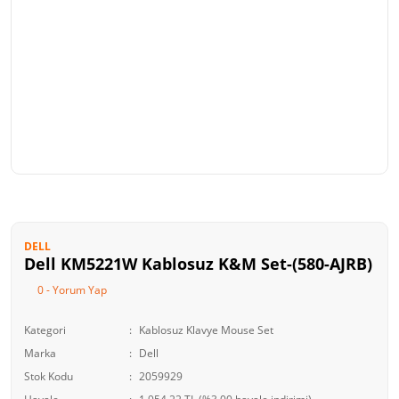
DELL
Dell KM5221W Kablosuz K&M Set-(580-AJRB)
0 - Yorum Yap
Kategori
Kablosuz Klavye Mouse Set
Marka
Dell
Stok Kodu
2059929