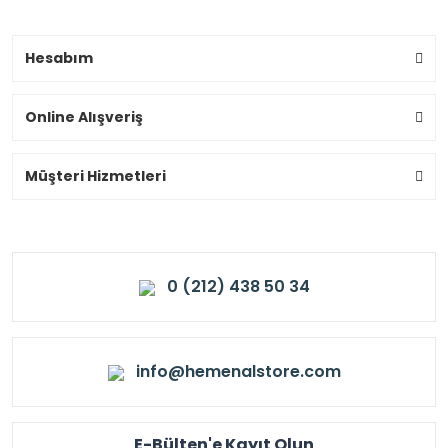
Hesabım
Online Alışveriş
Müşteri Hizmetleri
0 (212) 438 50 34
info@hemenalstore.com
E-Bülten'e Kayıt Olun