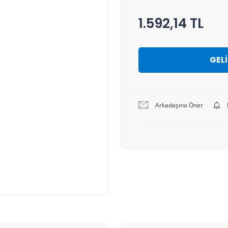
1.592,14 TL
GEL
Arkadaşına Öner