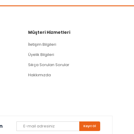
Müşteri Hizmetleri
İletişim Bilgileri
Üyelik Bilgileri
Sıkça Sorulan Sorular
Hakkımızda
un
Kayıt Ol