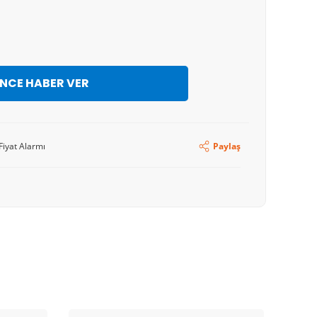
İNCE HABER VER
Fiyat Alarmı
Paylaş