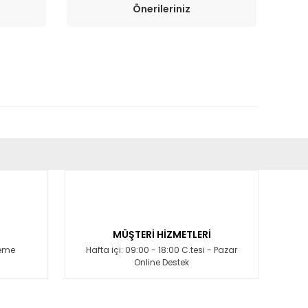
Önerileriniz
fımıza iletebilirsiniz.
MÜŞTERİ HİZMETLERİ
deme
Hafta içi: 09:00 - 18:00 C.tesi - Pazar
Online Destek