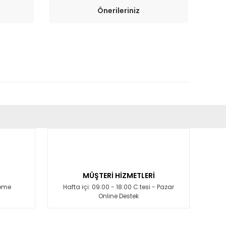
Önerileriniz
fımıza iletebilirsiniz.
MÜŞTERİ HİZMETLERİ
deme
Hafta içi: 09:00 - 18:00 C.tesi - Pazar
Online Destek