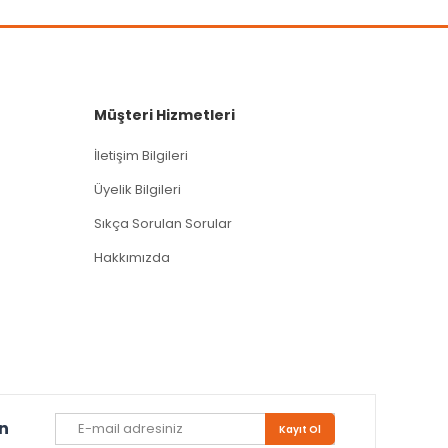
Müşteri Hizmetleri
İletişim Bilgileri
Üyelik Bilgileri
Sıkça Sorulan Sorular
Hakkımızda
un
Kayıt Ol