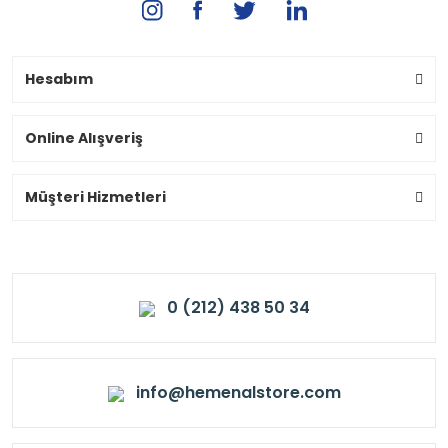
Hesabım
Online Alışveriş
Müşteri Hizmetleri
0 (212) 438 50 34
info@hemenalstore.com