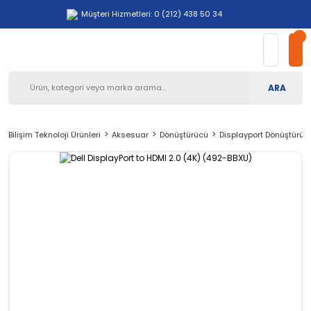
Müşteri Hizmetleri: 0 (212) 438 50 34
ARA
Bilişim Teknoloji Ürünleri
Aksesuar
Dönüştürücü
Displayport Dönüştürüc