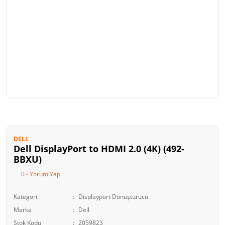
DELL
Dell DisplayPort to HDMI 2.0 (4K) (492-
BBXU)
0 - Yorum Yap
Kategori
Displayport Dönüştürücü
Marka
Dell
Stok Kodu
2059823