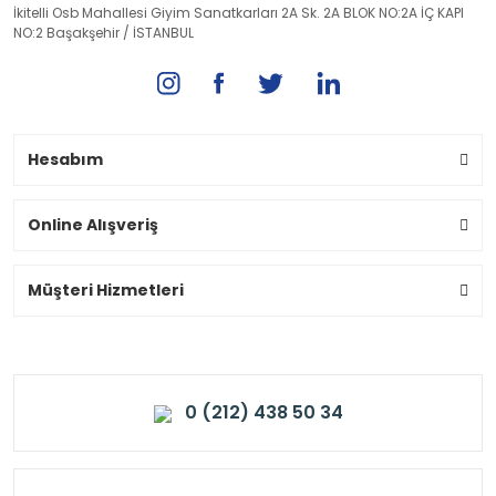
İkitelli Osb Mahallesi Giyim Sanatkarları 2A Sk. 2A BLOK NO:2A İÇ KAPI
NO:2 Başakşehir / İSTANBUL
Hesabım
Online Alışveriş
Müşteri Hizmetleri
0 (212) 438 50 34