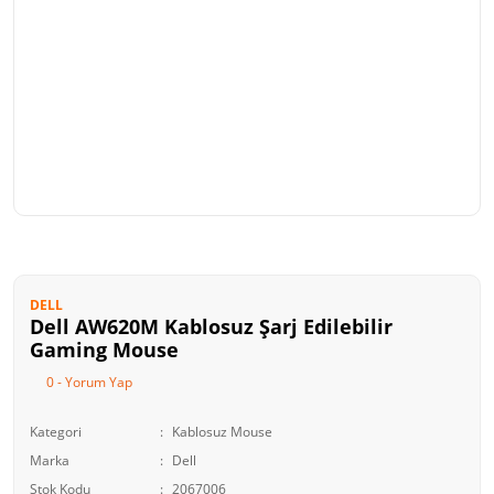
DELL
Dell AW620M Kablosuz Şarj Edilebilir
Gaming Mouse
0 - Yorum Yap
Kategori
Kablosuz Mouse
Marka
Dell
Stok Kodu
2067006