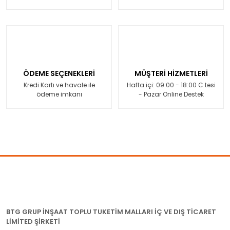
ÖDEME SEÇENEKLERİ
MÜŞTERİ HİZMETLERİ
Kredi Kartı ve havale ile
Hafta içi: 09:00 - 18:00 C.tesi
ödeme imkanı
- Pazar Online Destek
BTG GRUP İNŞAAT TOPLU TUKETİM MALLARI İÇ VE DIŞ TİCARET
LİMİTED ŞİRKETİ