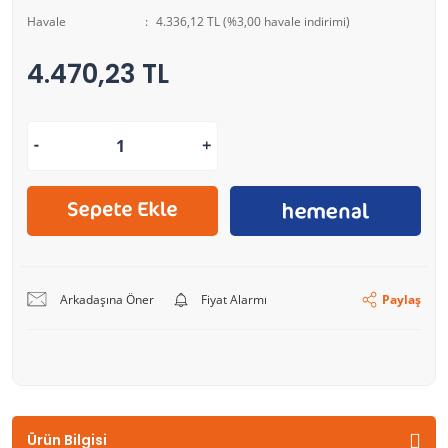
Havale
4.336,12 TL (%3,00 havale indirimi)
4.470,23 TL
Arkadaşına Öner
Fiyat Alarmı
Paylaş
Ürün Bilgisi