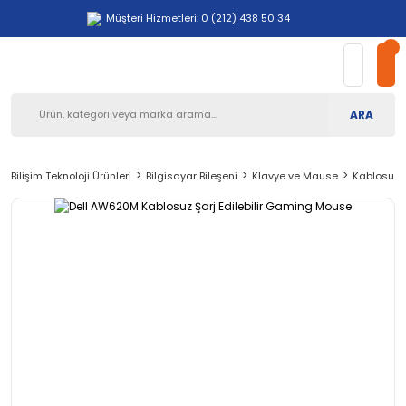
Müşteri Hizmetleri: 0 (212) 438 50 34
ARA
Bilişim Teknoloji Ürünleri
Bilgisayar Bileşeni
Klavye ve Mause
Kablosuz