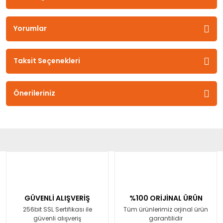
Yorumlar
Taksit Seçenekleri
Önerileriniz
GÜVENLİ ALIŞVERİŞ
%100 ORİJİNAL ÜRÜN
256bit SSL Sertifikası ile
Tüm ürünlerimiz orjinal ürün
güvenli alışveriş
garantilidir