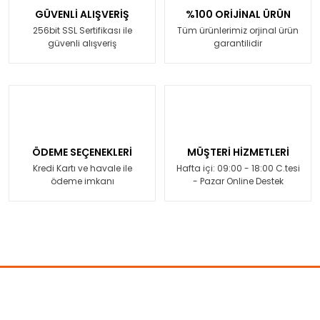
GÜVENLİ ALIŞVERİŞ
%100 ORİJİNAL ÜRÜN
256bit SSL Sertifikası ile
Tüm ürünlerimiz orjinal ürün
güvenli alışveriş
garantilidir
ÖDEME SEÇENEKLERİ
MÜŞTERİ HİZMETLERİ
Kredi Kartı ve havale ile
Hafta içi: 09:00 - 18:00 C.tesi
ödeme imkanı
- Pazar Online Destek