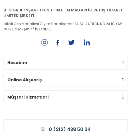
BTG GRUP İNŞAAT TOPLU TUKETİM MALLARI İÇ VE DIŞ TİCARET
LİMİTED ŞİRKETİ
İkitelli Osb Mahallesi Giyim Sanatkarları 2A Sk. 2A BLOK NO:2A İÇ KAPI
NO:2 Başakşehir / İSTANBUL
Hesabım
Online Alışveriş
Müşteri Hizmetleri
0 (212) 438 50 34