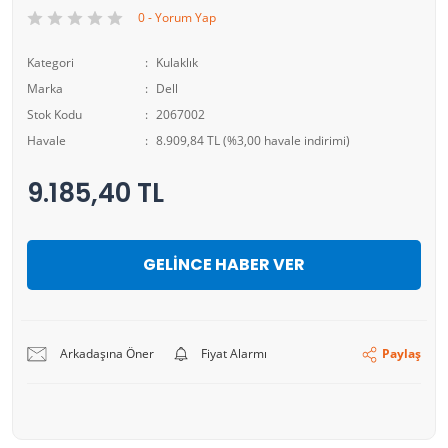
0 - Yorum Yap
Kategori
Kulaklık
Marka
Dell
Stok Kodu
2067002
Havale
8.909,84 TL (%3,00 havale indirimi)
9.185,40 TL
GELİNCE HABER VER
Arkadaşına Öner
Fiyat Alarmı
Paylaş