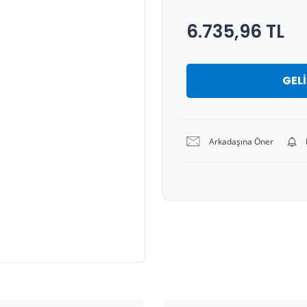
6.735,96 TL
GEL
Arkadaşına Öner