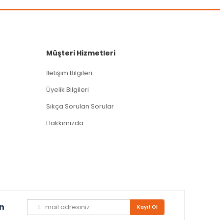
Müşteri Hizmetleri
İletişim Bilgileri
Üyelik Bilgileri
Sıkça Sorulan Sorular
Hakkımızda
un
Kayıt Ol