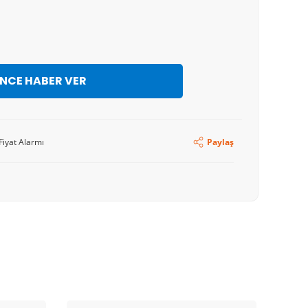
İNCE HABER VER
Fiyat Alarmı
Paylaş