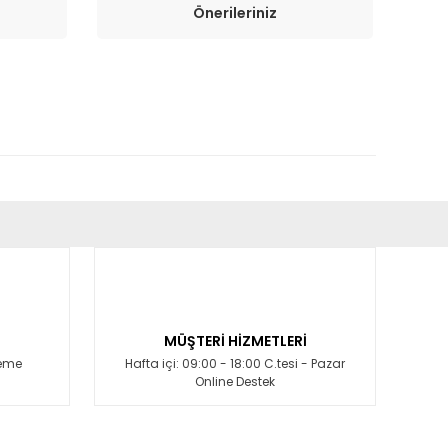
Önerileriniz
fımıza iletebilirsiniz.
MÜŞTERİ HİZMETLERİ
deme
Hafta içi: 09:00 - 18:00 C.tesi - Pazar
Online Destek