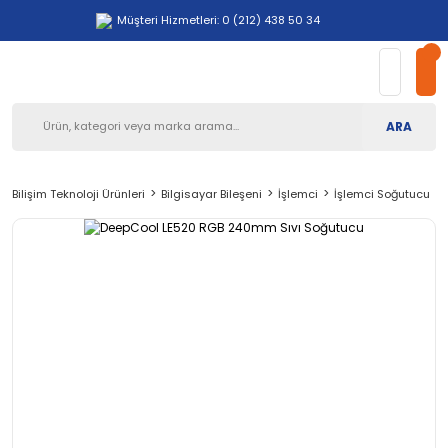
Müşteri Hizmetleri: 0 (212) 438 50 34
ARA
Bilişim Teknoloji Ürünleri
Bilgisayar Bileşeni
İşlemci
İşlemci Soğutucu