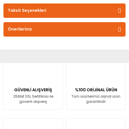
Taksit Seçenekleri
Önerileriniz
GÜVENLİ ALIŞVERİŞ
%100 ORİJİNAL ÜRÜN
256bit SSL Sertifikası ile
Tüm ürünlerimiz orjinal ürün
güvenli alışveriş
garantilidir