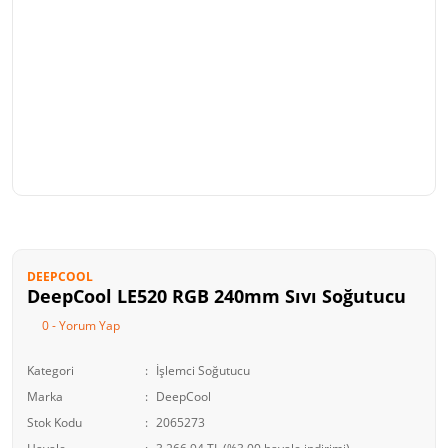
DEEPCOOL
DeepCool LE520 RGB 240mm Sıvı Soğutucu
0 - Yorum Yap
Kategori
İşlemci Soğutucu
Marka
DeepCool
Stok Kodu
2065273