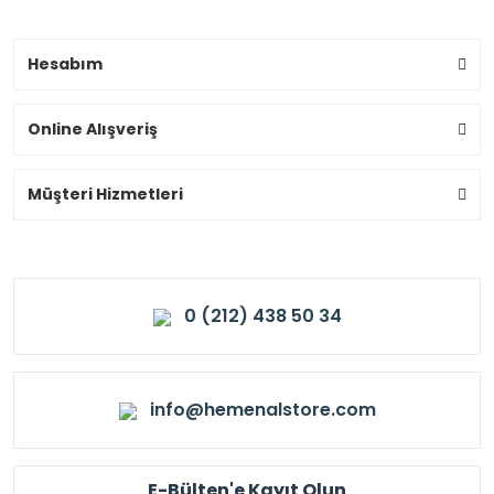
Hesabım
Online Alışveriş
Müşteri Hizmetleri
0 (212) 438 50 34
info@hemenalstore.com
E-Bülten'e Kayıt Olun