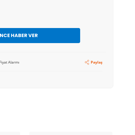
İNCE HABER VER
Fiyat Alarmı
Paylaş