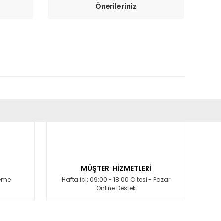
Önerileriniz
fımıza iletebilirsiniz.
MÜŞTERİ HİZMETLERİ
deme
Hafta içi: 09:00 - 18:00 C.tesi - Pazar
Online Destek