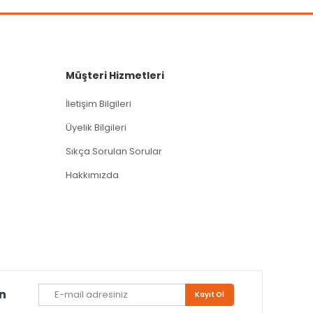
Müşteri Hizmetleri
İletişim Bilgileri
Üyelik Bilgileri
Sıkça Sorulan Sorular
Hakkımızda
un
Kayıt Ol