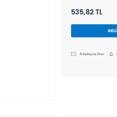
535,82 TL
GEL
Arkadaşına Öner