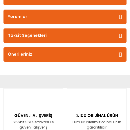
Yorumlar
Taksit Seçenekleri
Önerileriniz
GÜVENLİ ALIŞVERİŞ
%100 ORİJİNAL ÜRÜN
256bit SSL Sertifikası ile
Tüm ürünlerimiz orjinal ürün
güvenli alışveriş
garantilidir