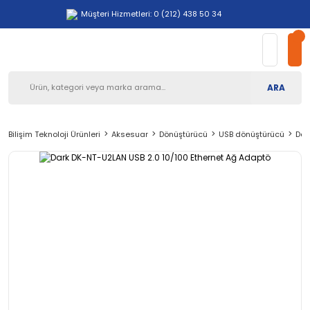
Müşteri Hizmetleri: 0 (212) 438 50 34
ARA
Bilişim Teknoloji Ürünleri
Aksesuar
Dönüştürücü
USB dönüştürücü
Dar