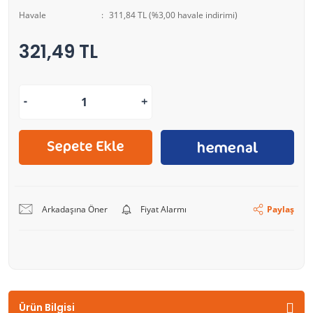
Havale
311,84 TL (%3,00 havale indirimi)
321,49 TL
Arkadaşına Öner
Fiyat Alarmı
Paylaş
Ürün Bilgisi