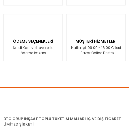
ÖDEME SEÇENEKLERİ
MÜŞTERİ HİZMETLERİ
Kredi Kartı ve havale ile
Hafta içi: 09:00 - 18:00 C.tesi
ödeme imkanı
- Pazar Online Destek
BTG GRUP İNŞAAT TOPLU TUKETİM MALLARI İÇ VE DIŞ TİCARET
LİMİTED ŞİRKETİ