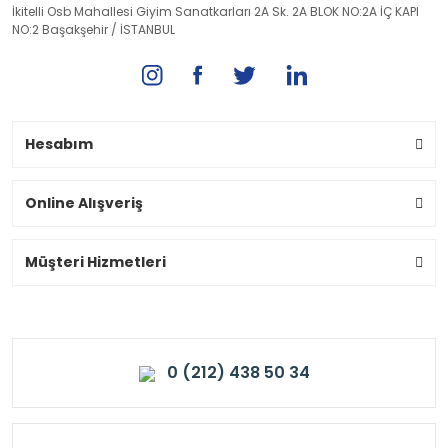
İkitelli Osb Mahallesi Giyim Sanatkarları 2A Sk. 2A BLOK NO:2A İÇ KAPI
NO:2 Başakşehir / İSTANBUL
Hesabım
Online Alışveriş
Müşteri Hizmetleri
0 (212) 438 50 34