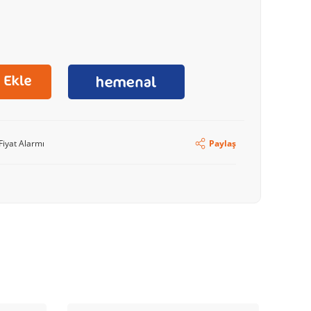
Fiyat Alarmı
Paylaş