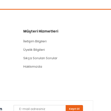
Müşteri Hizmetleri
İletişim Bilgileri
Üyelik Bilgileri
Sıkça Sorulan Sorular
Hakkımızda
un
Kayıt Ol