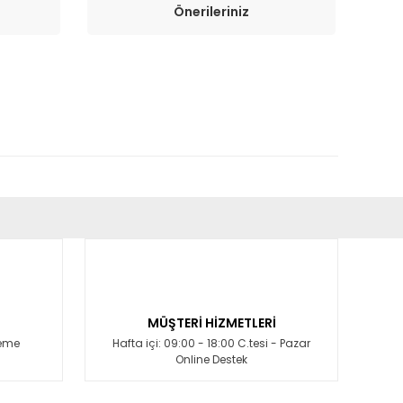
Önerileriniz
fımıza iletebilirsiniz.
MÜŞTERİ HİZMETLERİ
deme
Hafta içi: 09:00 - 18:00 C.tesi - Pazar
Online Destek