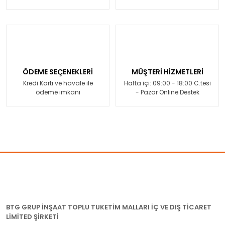
ÖDEME SEÇENEKLERİ
MÜŞTERİ HİZMETLERİ
Kredi Kartı ve havale ile
Hafta içi: 09:00 - 18:00 C.tesi
ödeme imkanı
- Pazar Online Destek
BTG GRUP İNŞAAT TOPLU TUKETİM MALLARI İÇ VE DIŞ TİCARET
LİMİTED ŞİRKETİ