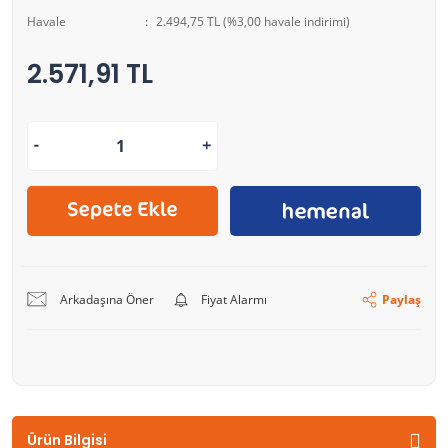
Havale
2.494,75 TL (%3,00 havale indirimi)
2.571,91 TL
Arkadaşına Öner
Fiyat Alarmı
Paylaş
Ürün Bilgisi