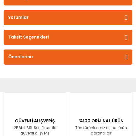
Yorumlar
Taksit Seçenekleri
Önerileriniz
GÜVENLİ ALIŞVERİŞ
%100 ORİJİNAL ÜRÜN
256bit SSL Sertifikası ile
Tüm ürünlerimiz orjinal ürün
güvenli alışveriş
garantilidir