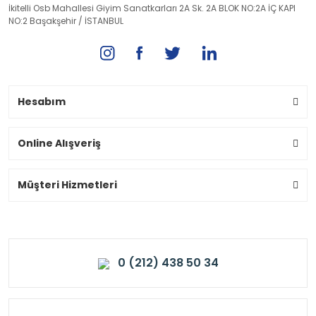
İkitelli Osb Mahallesi Giyim Sanatkarları 2A Sk. 2A BLOK NO:2A İÇ KAPI
NO:2 Başakşehir / İSTANBUL
Hesabım
Online Alışveriş
Müşteri Hizmetleri
0 (212) 438 50 34