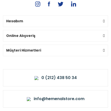
Hesabım
Online Alışveriş
Müşteri Hizmetleri
0 (212) 438 50 34
info@hemenalstore.com