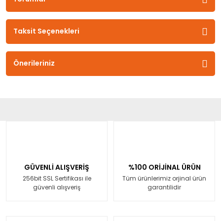
Taksit Seçenekleri
Önerileriniz
GÜVENLİ ALIŞVERİŞ
%100 ORİJİNAL ÜRÜN
256bit SSL Sertifikası ile
Tüm ürünlerimiz orjinal ürün
güvenli alışveriş
garantilidir