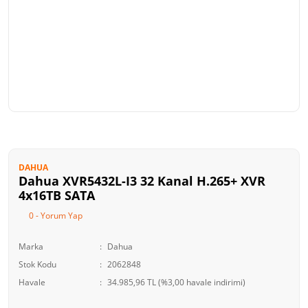
DAHUA
Dahua XVR5432L-I3 32 Kanal H.265+ XVR
4x16TB SATA
0 - Yorum Yap
Marka
Dahua
Stok Kodu
2062848
Havale
34.985,96 TL (%3,00 havale indirimi)