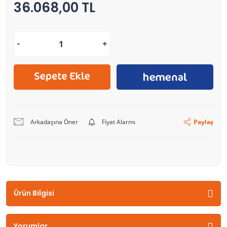
36.068,00 TL
Arkadaşına Öner
Fiyat Alarmı
Paylaş
Ürün Bilgisi
Yorumlar