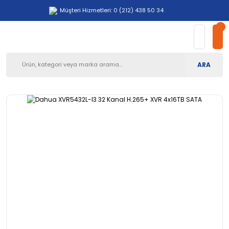
Müşteri Hizmetleri: 0 (212) 438 50 34
ARA