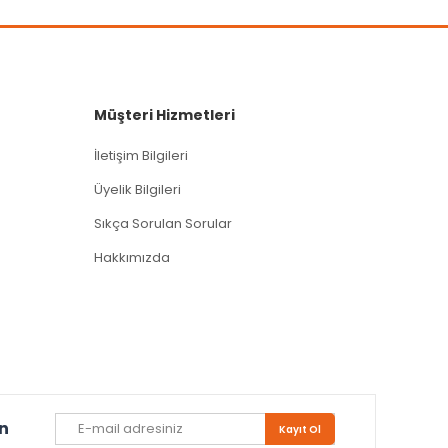
Müşteri Hizmetleri
İletişim Bilgileri
Üyelik Bilgileri
Sıkça Sorulan Sorular
Hakkımızda
un
Kayıt Ol