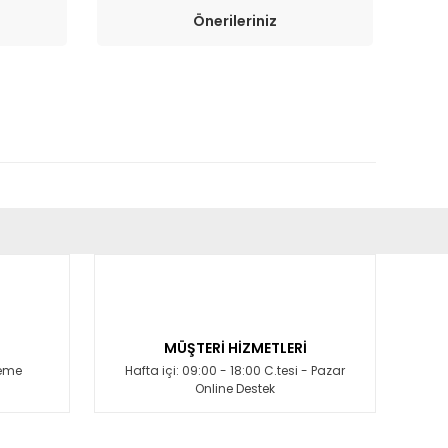
Önerileriniz
fımıza iletebilirsiniz.
MÜŞTERİ HİZMETLERİ
deme
Hafta içi: 09:00 - 18:00 C.tesi - Pazar
Online Destek