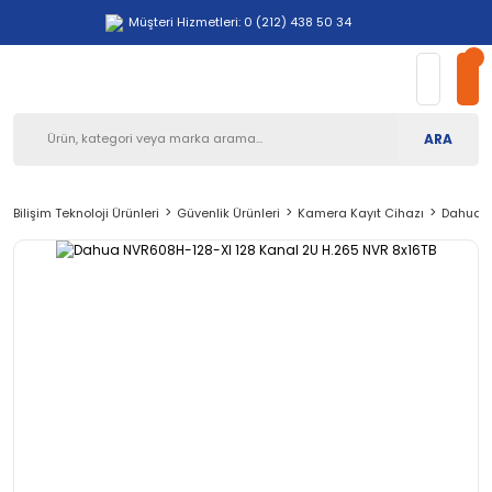
Müşteri Hizmetleri: 0 (212) 438 50 34
ARA
Bilişim Teknoloji Ürünleri
Güvenlik Ürünleri
Kamera Kayıt Cihazı
Dahua N