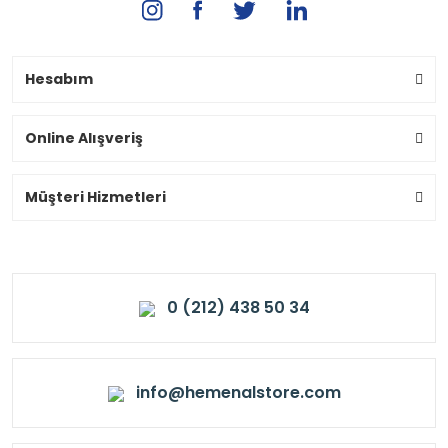
Hesabım
Online Alışveriş
Müşteri Hizmetleri
0 (212) 438 50 34
info@hemenalstore.com