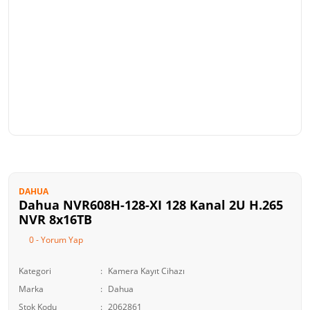
DAHUA
Dahua NVR608H-128-XI 128 Kanal 2U H.265
NVR 8x16TB
0 - Yorum Yap
Kategori
Kamera Kayıt Cihazı
Marka
Dahua
Stok Kodu
2062861