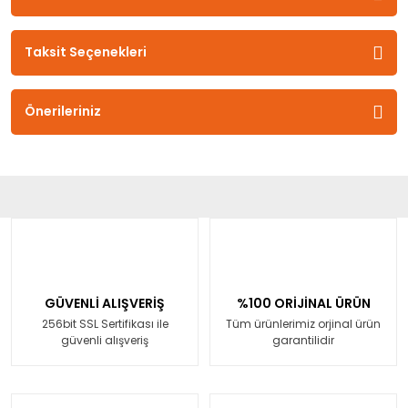
Taksit Seçenekleri
Önerileriniz
GÜVENLİ ALIŞVERİŞ
%100 ORİJİNAL ÜRÜN
256bit SSL Sertifikası ile
Tüm ürünlerimiz orjinal ürün
güvenli alışveriş
garantilidir