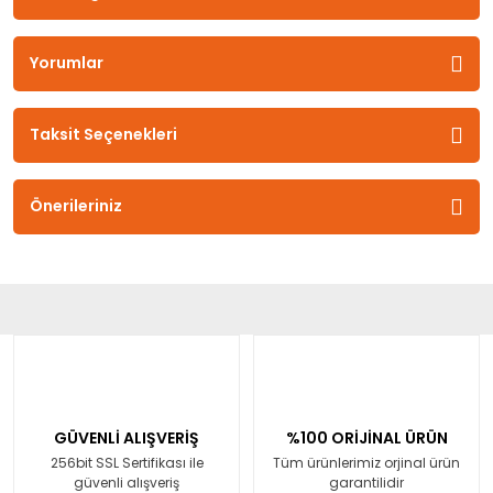
Yorumlar
Taksit Seçenekleri
Önerileriniz
GÜVENLİ ALIŞVERİŞ
%100 ORİJİNAL ÜRÜN
256bit SSL Sertifikası ile
Tüm ürünlerimiz orjinal ürün
güvenli alışveriş
garantilidir