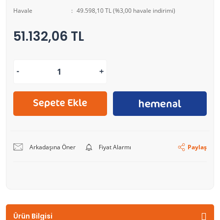
Havale
49.598,10 TL (%3,00 havale indirimi)
51.132,06 TL
Arkadaşına Öner
Fiyat Alarmı
Paylaş
Ürün Bilgisi