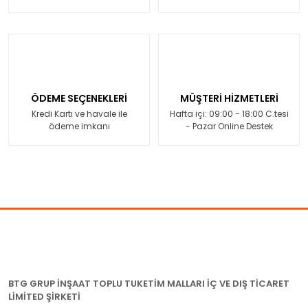
ÖDEME SEÇENEKLERİ
MÜŞTERİ HİZMETLERİ
Kredi Kartı ve havale ile
Hafta içi: 09:00 - 18:00 C.tesi
ödeme imkanı
- Pazar Online Destek
BTG GRUP İNŞAAT TOPLU TUKETİM MALLARI İÇ VE DIŞ TİCARET
LİMİTED ŞİRKETİ