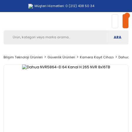
Müşteri Hizmetleri: 0 (212) 438 50 34
ARA
Bilişim Teknoloji Ürünleri
Güvenlik Ürünleri
Kamera Kayıt Cihazı
Dahua N