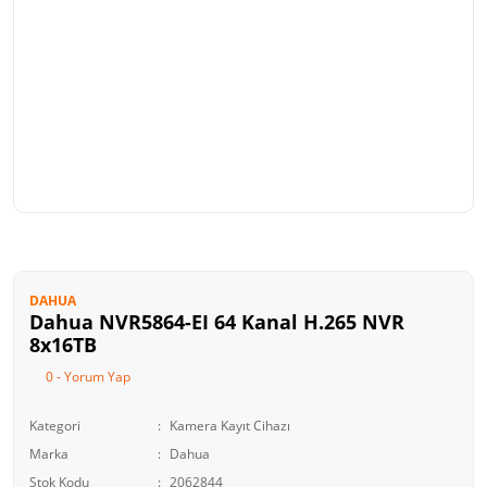
DAHUA
Dahua NVR5864-EI 64 Kanal H.265 NVR
8x16TB
0 - Yorum Yap
Kategori
Kamera Kayıt Cihazı
Marka
Dahua
Stok Kodu
2062844