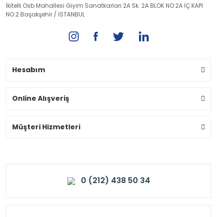
İkitelli Osb Mahallesi Giyim Sanatkarları 2A Sk. 2A BLOK NO:2A İÇ KAPI
NO:2 Başakşehir / İSTANBUL
Hesabım
Online Alışveriş
Müşteri Hizmetleri
0 (212) 438 50 34