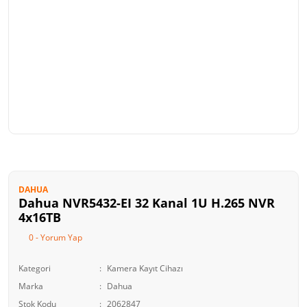
DAHUA
Dahua NVR5432-EI 32 Kanal 1U H.265 NVR
4x16TB
0 - Yorum Yap
Kategori
Kamera Kayıt Cihazı
Marka
Dahua
Stok Kodu
2062847