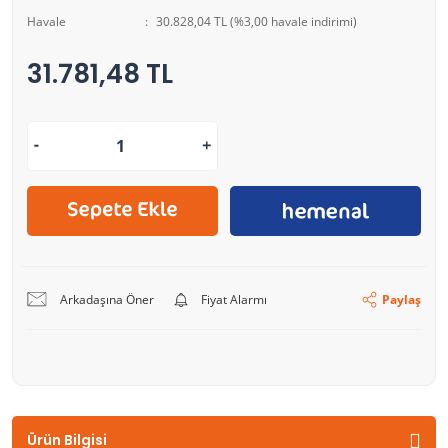
Havale
30.828,04 TL (%3,00 havale indirimi)
31.781,48 TL
Arkadaşına Öner
Fiyat Alarmı
Paylaş
Ürün Bilgisi