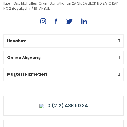
İkitelli Osb Mahallesi Giyim Sanatkarları 2A Sk. 2A BLOK NO:2A İÇ KAPI
NO:2 Başakşehir / İSTANBUL
Hesabım
Online Alışveriş
Müşteri Hizmetleri
0 (212) 438 50 34