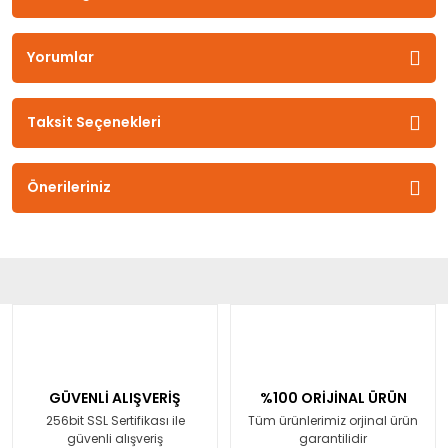
Yorumlar
Taksit Seçenekleri
Önerileriniz
GÜVENLİ ALIŞVERİŞ
%100 ORİJİNAL ÜRÜN
256bit SSL Sertifikası ile
Tüm ürünlerimiz orjinal ürün
güvenli alışveriş
garantilidir