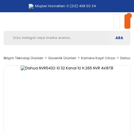
Müşteri Hizmetleri: 0 (212) 438 50 34
ARA
Bilişim Teknoloji Ürünleri
Güvenlik Ürünleri
Kamera Kayıt Cihazı
Dahua N