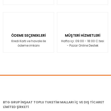
ÖDEME SEÇENEKLERİ
MÜŞTERİ HİZMETLERİ
Kredi Kartı ve havale ile
Hafta içi: 09:00 - 18:00 C.tesi
ödeme imkanı
- Pazar Online Destek
BTG GRUP İNŞAAT TOPLU TUKETİM MALLARI İÇ VE DIŞ TİCARET
LİMİTED ŞİRKETİ