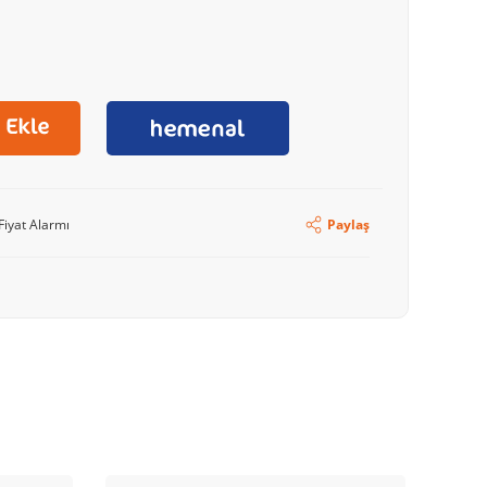
Fiyat Alarmı
Paylaş