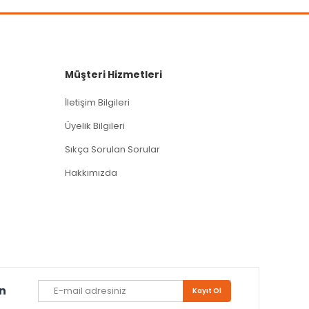
Müşteri Hizmetleri
İletişim Bilgileri
Üyelik Bilgileri
Sıkça Sorulan Sorular
Hakkımızda
un
Kayıt Ol