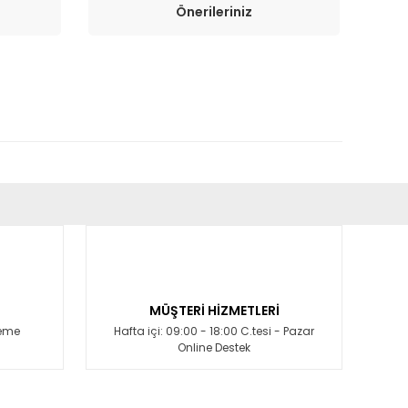
Önerileriniz
fımıza iletebilirsiniz.
MÜŞTERİ HİZMETLERİ
deme
Hafta içi: 09:00 - 18:00 C.tesi - Pazar
Online Destek