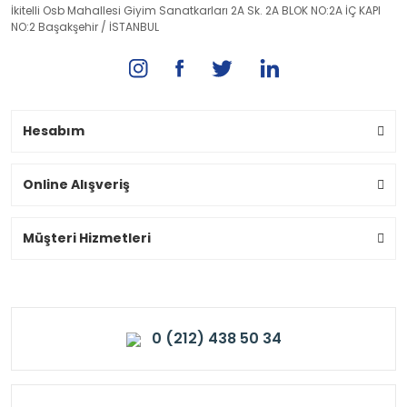
İkitelli Osb Mahallesi Giyim Sanatkarları 2A Sk. 2A BLOK NO:2A İÇ KAPI
NO:2 Başakşehir / İSTANBUL
Hesabım
Online Alışveriş
Müşteri Hizmetleri
0 (212) 438 50 34