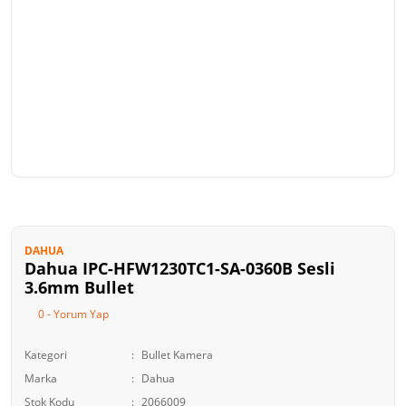
DAHUA
Dahua IPC-HFW1230TC1-SA-0360B Sesli
3.6mm Bullet
0 - Yorum Yap
Kategori
Bullet Kamera
Marka
Dahua
Stok Kodu
2066009