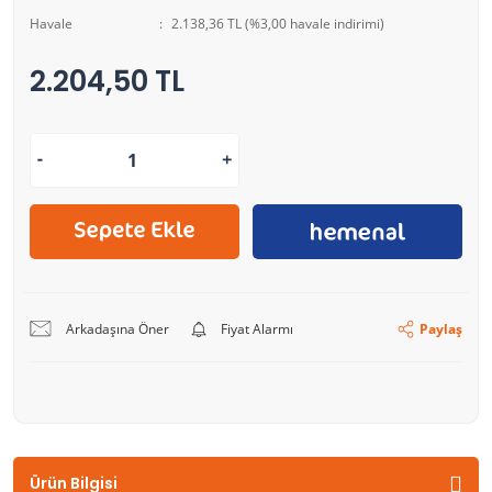
Havale
2.138,36 TL (%3,00 havale indirimi)
2.204,50 TL
Arkadaşına Öner
Fiyat Alarmı
Paylaş
Ürün Bilgisi