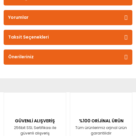
Yorumlar
Taksit Seçenekleri
Önerileriniz
GÜVENLİ ALIŞVERİŞ
%100 ORİJİNAL ÜRÜN
256bit SSL Sertifikası ile
Tüm ürünlerimiz orjinal ürün
güvenli alışveriş
garantilidir