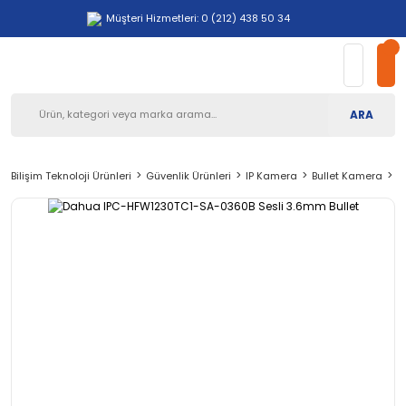
Müşteri Hizmetleri: 0 (212) 438 50 34
ARA
Bilişim Teknoloji Ürünleri
Güvenlik Ürünleri
IP Kamera
Bullet Kamera
D