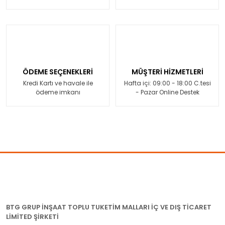
ÖDEME SEÇENEKLERİ
MÜŞTERİ HİZMETLERİ
Kredi Kartı ve havale ile
Hafta içi: 09:00 - 18:00 C.tesi
ödeme imkanı
- Pazar Online Destek
BTG GRUP İNŞAAT TOPLU TUKETİM MALLARI İÇ VE DIŞ TİCARET
LİMİTED ŞİRKETİ