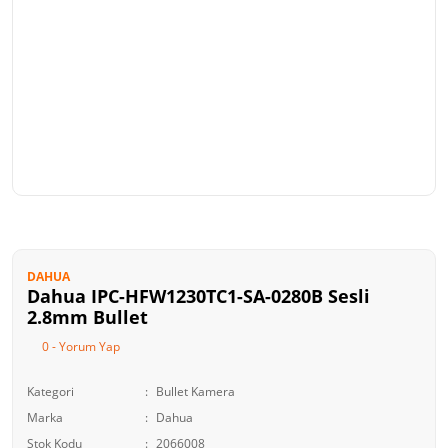
DAHUA
Dahua IPC-HFW1230TC1-SA-0280B Sesli
2.8mm Bullet
0 - Yorum Yap
Kategori
Bullet Kamera
Marka
Dahua
Stok Kodu
2066008