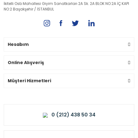
İkitelli Osb Mahallesi Giyim Sanatkarları 2A Sk. 2A BLOK NO:2A İÇ KAPI
NO:2 Başakşehir / İSTANBUL
Hesabım
Online Alışveriş
Müşteri Hizmetleri
0 (212) 438 50 34