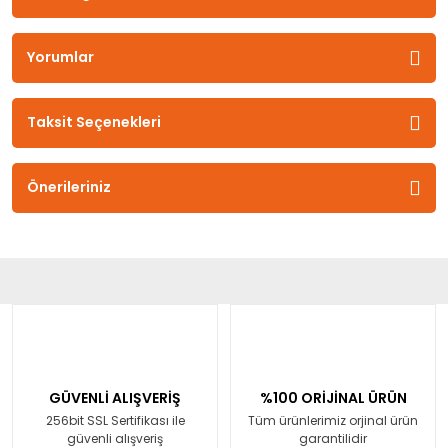
Yorumlar
Taksit Seçenekleri
Önerileriniz
GÜVENLİ ALIŞVERİŞ
%100 ORİJİNAL ÜRÜN
256bit SSL Sertifikası ile
Tüm ürünlerimiz orjinal ürün
güvenli alışveriş
garantilidir