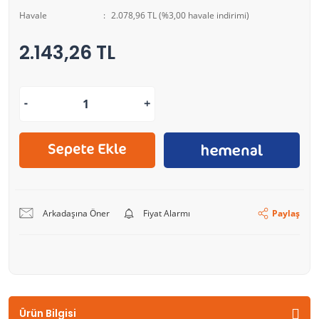
Havale
2.078,96 TL (%3,00 havale indirimi)
2.143,26 TL
Arkadaşına Öner
Fiyat Alarmı
Paylaş
Ürün Bilgisi