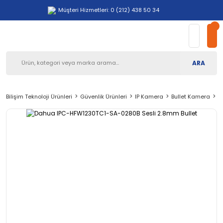
Müşteri Hizmetleri: 0 (212) 438 50 34
ARA
Bilişim Teknoloji Ürünleri
Güvenlik Ürünleri
IP Kamera
Bullet Kamera
D