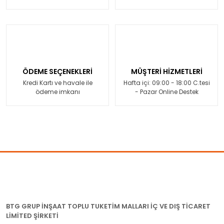
ÖDEME SEÇENEKLERİ
MÜŞTERİ HİZMETLERİ
Kredi Kartı ve havale ile
Hafta içi: 09:00 - 18:00 C.tesi
ödeme imkanı
- Pazar Online Destek
BTG GRUP İNŞAAT TOPLU TUKETİM MALLARI İÇ VE DIŞ TİCARET
LİMİTED ŞİRKETİ