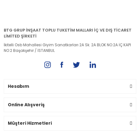
BTG GRUP İNŞAAT TOPLU TUKETİM MALLARI İÇ VE DIŞ TİCARET
LİMİTED ŞİRKETİ
İkitelli Osb Mahallesi Giyim Sanatkarları 2A Sk. 2A BLOK NO:2A İÇ KAPI
NO:2 Başakşehir / İSTANBUL
Hesabım
Online Alışveriş
Müşteri Hizmetleri