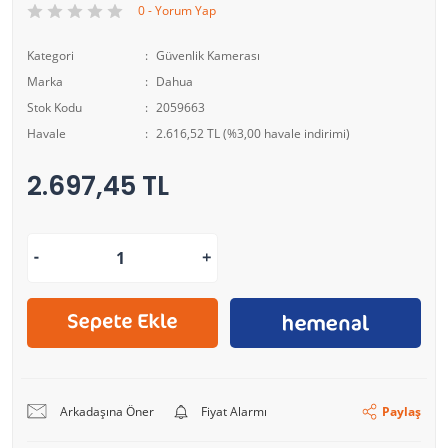
0 - Yorum Yap
Kategori
Güvenlik Kamerası
Marka
Dahua
Stok Kodu
2059663
Havale
2.616,52 TL (%3,00 havale indirimi)
2.697,45 TL
Arkadaşına Öner
Fiyat Alarmı
Paylaş