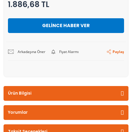
1.886,68 TL
GELİNCE HABER VER
Arkadaşına Öner
Fiyat Alarmı
Paylaş
Ürün Bilgisi
Yorumlar
Taksit Seçenekleri