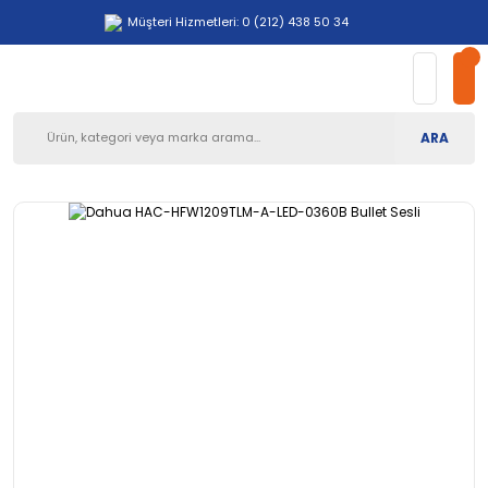
Müşteri Hizmetleri: 0 (212) 438 50 34
ARA