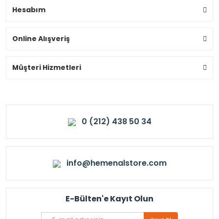
Hesabım
Online Alışveriş
Müşteri Hizmetleri
0 (212) 438 50 34
info@hemenalstore.com
E-Bülten'e Kayıt Olun