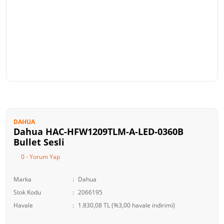
DAHUA
Dahua HAC-HFW1209TLM-A-LED-0360B
Bullet Sesli
0 - Yorum Yap
Marka
Dahua
Stok Kodu
2066195
Havale
1.830,08 TL (%3,00 havale indirimi)