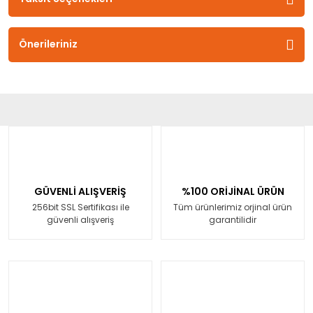
Önerileriniz
GÜVENLİ ALIŞVERİŞ
%100 ORİJİNAL ÜRÜN
256bit SSL Sertifikası ile
Tüm ürünlerimiz orjinal ürün
güvenli alışveriş
garantilidir