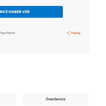
İNCE HABER VER
Fiyat Alarmı
Paylaş
Önerileriniz