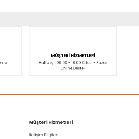
fımıza iletebilirsiniz.
MÜŞTERİ HİZMETLERİ
deme
Hafta içi: 09:00 - 18:00 C.tesi - Pazar
Online Destek
Müşteri Hizmetleri
İletişim Bilgileri