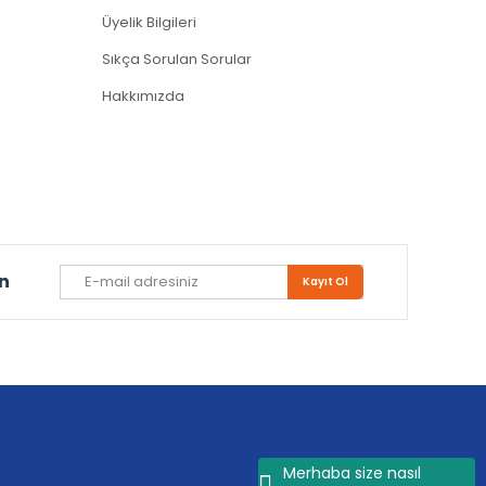
Üyelik Bilgileri
Sıkça Sorulan Sorular
Hakkımızda
un
Kayıt Ol
Merhaba size nasıl