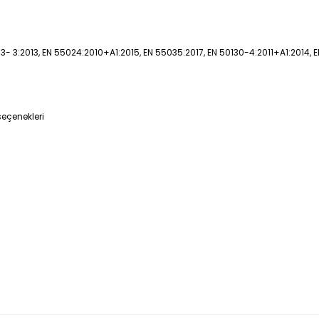
-3- 3:2013, EN 55024:2010+A1:2015, EN 55035:2017, EN 50130-4:2011+A1:2014, 
seçenekleri