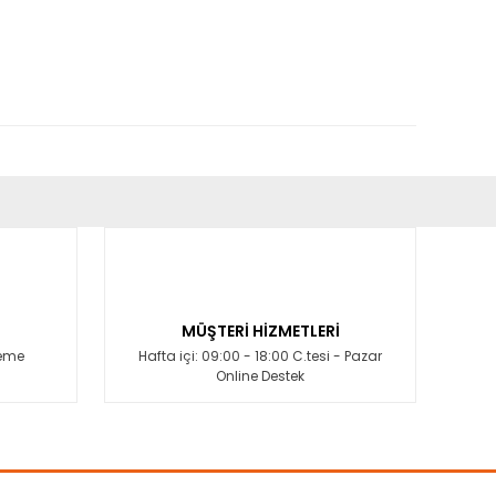
fımıza iletebilirsiniz.
MÜŞTERİ HİZMETLERİ
deme
Hafta içi: 09:00 - 18:00 C.tesi - Pazar
Online Destek