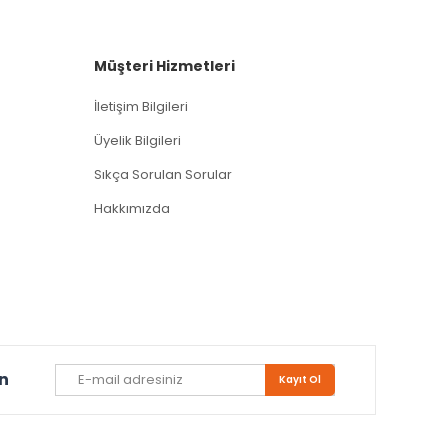
Müşteri Hizmetleri
İletişim Bilgileri
Üyelik Bilgileri
Sıkça Sorulan Sorular
Hakkımızda
un
Kayıt Ol