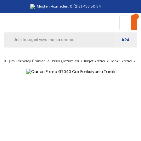
Müşteri Hizmetleri: 0 (212) 438 50 34
ARA
Bilişim Teknoloji Ürünleri
Baskı Çözümleri
Inkjet Yazıcı
Tanklı Yazıcı
C