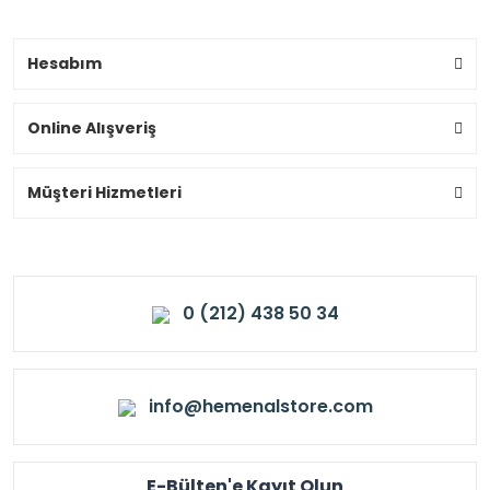
Hesabım
Online Alışveriş
Müşteri Hizmetleri
0 (212) 438 50 34
info@hemenalstore.com
E-Bülten'e Kayıt Olun