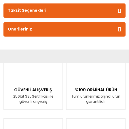
Taksit Seçenekleri
Önerileriniz
GÜVENLİ ALIŞVERİŞ
%100 ORİJİNAL ÜRÜN
256bit SSL Sertifikası ile
Tüm ürünlerimiz orjinal ürün
güvenli alışveriş
garantilidir