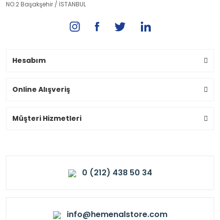
NO:2 Başakşehir / İSTANBUL
Hesabım
Online Alışveriş
Müşteri Hizmetleri
0 (212) 438 50 34
info@hemenalstore.com