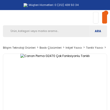
Müşteri Hizmetleri: 0 (212) 438 50 34
ARA
Bilişim Teknoloji Ürünleri
Baskı Çözümleri
Inkjet Yazıcı
Tanklı Yazıcı
C