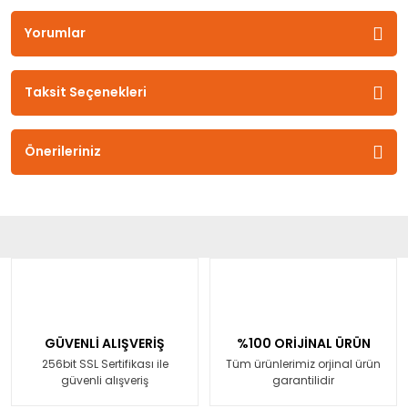
Yorumlar
Taksit Seçenekleri
Önerileriniz
GÜVENLİ ALIŞVERİŞ
%100 ORİJİNAL ÜRÜN
256bit SSL Sertifikası ile
Tüm ürünlerimiz orjinal ürün
güvenli alışveriş
garantilidir