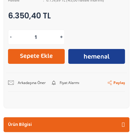
Havale
6.159,89 TL (%3,00 havale indirimi)
6.350,40 TL
Arkadaşına Öner
Fiyat Alarmı
Paylaş
Ürün Bilgisi