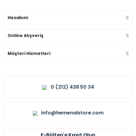
Hesabım
Online Alışveriş
Müşteri Hizmetleri
0 (212) 438 50 34
info@hemenalstore.com
E-Bülten'e Kayıt Olun