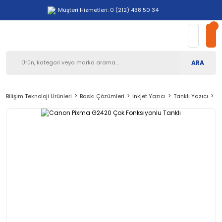
Müşteri Hizmetleri: 0 (212) 438 50 34
ARA
Bilişim Teknoloji Ürünleri
Baskı Çözümleri
Inkjet Yazıcı
Tanklı Yazıcı
C