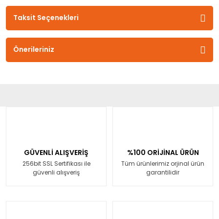
Taksit Seçenekleri
Önerileriniz
GÜVENLİ ALIŞVERİŞ
%100 ORİJİNAL ÜRÜN
256bit SSL Sertifikası ile
Tüm ürünlerimiz orjinal ürün
güvenli alışveriş
garantilidir