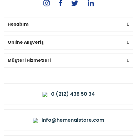
Hesabım
Online Alışveriş
Müşteri Hizmetleri
0 (212) 438 50 34
info@hemenalstore.com