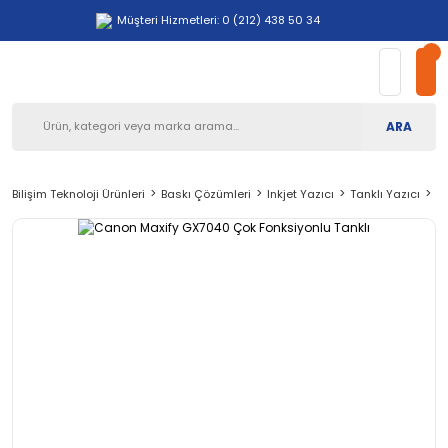
Müşteri Hizmetleri: 0 (212) 438 50 34
ARA
Bilişim Teknoloji Ürünleri
Baskı Çözümleri
Inkjet Yazıcı
Tanklı Yazıcı
C