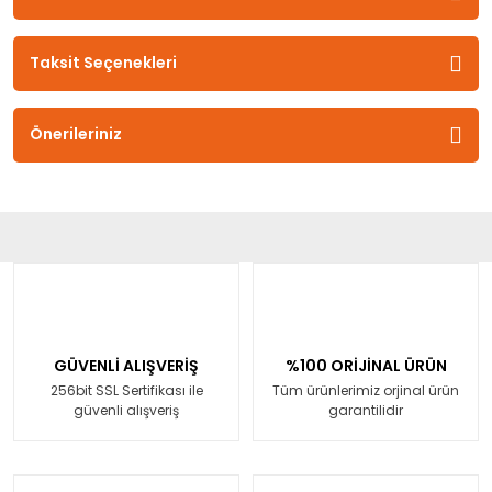
Taksit Seçenekleri
Önerileriniz
GÜVENLİ ALIŞVERİŞ
%100 ORİJİNAL ÜRÜN
256bit SSL Sertifikası ile
Tüm ürünlerimiz orjinal ürün
güvenli alışveriş
garantilidir