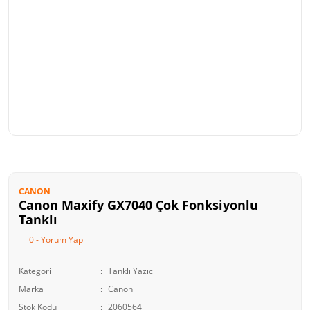
CANON
Canon Maxify GX7040 Çok Fonksiyonlu
Tanklı
0 - Yorum Yap
Kategori
Tanklı Yazıcı
Marka
Canon
Stok Kodu
2060564