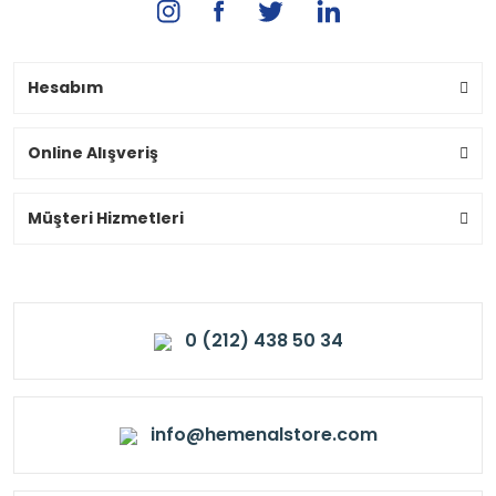
Hesabım
Online Alışveriş
Müşteri Hizmetleri
0 (212) 438 50 34
info@hemenalstore.com