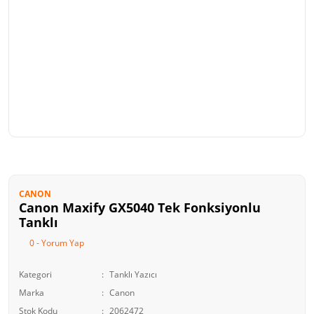
CANON
Canon Maxify GX5040 Tek Fonksiyonlu
Tanklı
0 - Yorum Yap
Kategori
Tanklı Yazıcı
Marka
Canon
Stok Kodu
2062472