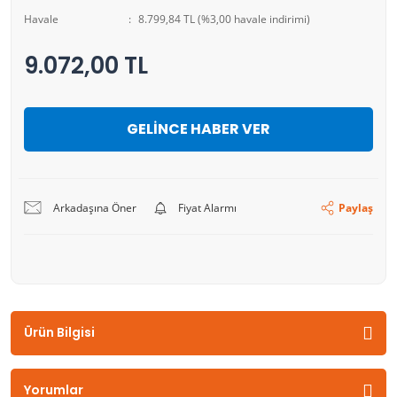
Havale
8.799,84 TL (%3,00 havale indirimi)
9.072,00 TL
GELİNCE HABER VER
Arkadaşına Öner
Fiyat Alarmı
Paylaş
Ürün Bilgisi
Yorumlar