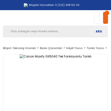
Müşteri Hizmetleri: 0 (212) 438 50 34
ARA
Bilişim Teknoloji Ürünleri
Baskı Çözümleri
Inkjet Yazıcı
Tanklı Yazıcı
C